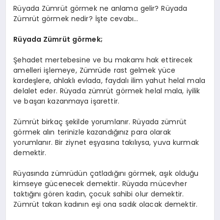
Rüyada Zümrüt görmek ne anlama gelir? Rüyada
Zümrüt görmek nedir? İşte cevabı…
Rüyada Zümrüt görmek;
Şehadet mertebesine ve bu makamı hak ettirecek
amelleri işlemeye, Zümrüde rast gelmek yüce
kardeşlere, ahlaklı evlada, faydalı ilim yahut helal mala
delalet eder. Rüyada zümrüt görmek helal mala, iyilik
ve başarı kazanmaya işarettir.
Zümrüt birkaç şekilde yorumlanır. Rüyada zümrüt
görmek alın terinizle kazandığınız para olarak
yorumlanır. Bir ziynet eşyasına takılıysa, yuva kurmak
demektir.
Rüyasında zümrüdün çatladığını görmek, aşık olduğu
kimseye gücenecek demektir. Rüyada mücevher
taktığını gören kadın, çocuk sahibi olur demektir.
Zümrüt takan kadının eşi ona sadık olacak demektir.