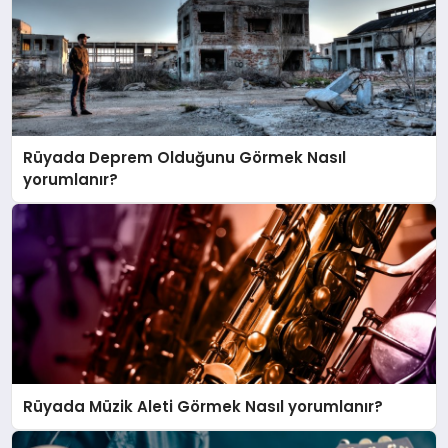
Rüyada Deprem Olduğunu Görmek Nasıl
yorumlanır?
Rüyada Müzik Aleti Görmek Nasıl yorumlanır?