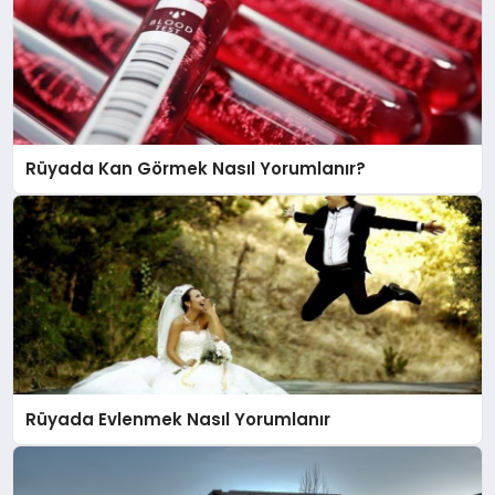
Rüyada Kan Görmek Nasıl Yorumlanır?
Rüyada Evlenmek Nasıl Yorumlanır