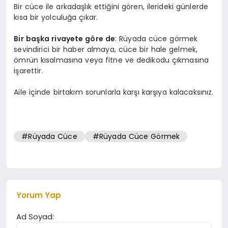
Bir cüce ile arkadaşlık ettiğini gören, ilerideki günlerde
kısa bir yolculuğa çıkar.
Bir başka rivayete göre de
: Rüyada cüce görmek
sevindirici bir haber almaya, cüce bir hale gelmek,
ömrün kısalmasına veya fitne ve dedikodu çıkmasına
işarettir.
Aile içinde birtakım sorunlarla karşı karşıya kalacaksınız.
#Rüyada Cüce
#Rüyada Cüce Görmek
Yorum Yap
Ad Soyad: