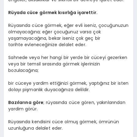
Rüyada cüce görmek kısırlığa işarettir.
Rüyasında cüce görmek, eğer evli iseniz, çocuğunuzun
olmayacağına; eğer çocuğunuz varsa çok
yaşamayacağına, bekar iseniz çok geç bir
tarihte evleneceğinize delalet eder.
Sahnede veya her hangi bir yerde bir cüceyi gezerken
veya bir temsil sırasında görmek işlerinizin
bozulacağına;
bir cüceye yardim ettiğinizi görmek, yaptığınız bir isten
dolayı pişmanlık duyacağınıza delildir.
Bazılarına göre
; rüyasında cüce gören, yakınlarından
yardim görür.
Rüyasında kendisini cüce olmuş görmek, ömrünün
uzunluğuna delalet eder.