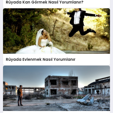
Rüyada Kan Görmek Nasıl Yorumlanır?
Rüyada Evlenmek Nasıl Yorumlanır