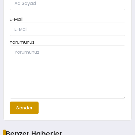
E-Mail:
Yorumunuz:
Gönder
Benzer Haberler