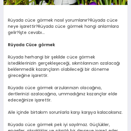
Rüyada cüce görmek nasıl yorumlanır?Rüyada cüce
neye işarettir?Rüyada cüce görmek hangi anlamlara
gelir?İşte cevabı…
Rüyada Cüce görmek
Rüyada herhangi bir şekilde cüce görmek
istediklerinizin gerçekleşeceği, sıkıntılarınızın azalacağı
beklenmedik kazançların olabileceği bir döneme
gireceğine işarettir.
Rüyada cüce görmek arzularınızın olacağına,
dertlerinizi azalacağına, ummadığınız kazançlar elde
edeceğinize işarettir.
Aile içinde birtakım sorunlarla karşı karşıya kalacaksınız.
Rüyada cüce görmek pek iyi sayılmaz. Güçlükler,
engeller, aksaklıklar ve sıkıntılı bir devreye işaret eder.