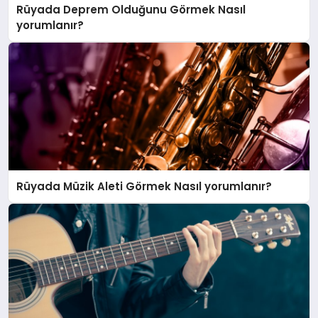
Rüyada Deprem Olduğunu Görmek Nasıl
yorumlanır?
Rüyada Müzik Aleti Görmek Nasıl yorumlanır?