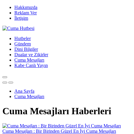
Hakkımızda
Reklam Ver
İletişim
Hutbeler
Gündem
Dini Bilgiler
Dualar ve Zikirler
Cuma Mesajları
Kabe Canlı Yayın
Ana Sayfa
Cuma Mesajları
Cuma Mesajları Haberleri
Cuma Mesajları : Bir Birinden Güzel En İyi Cuma Mesajları