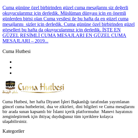
Cuma gününe özel birbirinden güzel cuma mesajlarını siz değerli
okuyucularımız için derledik. Müslüman dünyası için en önemli
günlerden birisi olan Cuma vesilesi ile bu hafta da en güzel cuma
mesajlarını sizler için derledik. Cuma gününe özel birbirinden güzel
görselleri bu hafta da okuyucularımız için derledik. İŞTE EN
GÜZEL RESİMLİ CUMA MESAJLARI EN GÜZEL CUMA
MESAJLARI – 2019...
Cuma Hutbesi
Cuma Hutbesi, her hafta Diyanet İşleri Başkanlığı tarafından yayımlanan
güncel cuma hutbelerini, dua ve zikirleri, dini bilgileri ve Cuma mesajlarını
bir arada sunan kapsamlı bir İslami içerik platformudur. Manevi hayatınızı
zenginleştirmek için ihtiyaç duyduğunuz tüm içeriklere kolayca
ulaşabilirsiniz.
Kategoriler