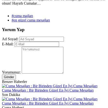
olsun! Hayırlı Cumalar…
#cuma majları
#en güzel cuma mesajları
Yorum Yap
Ad Soyad:
E-Mail:
Yorumunuz:
Gönder
Benzer Haberler
Cuma Mesajları : Bir Birinden Güzel En İyi Cuma Mesajları
Son Dakika
Cuma Mesajları : Bir Birinden Güzel En İyi Cuma Mesajları
Cuma Hutbesi