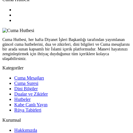
Cuma Hutbesi, her hafta Diyanet İşleri Başkanlığı tarafından yayımlanan
güncel cuma hutbelerini, dua ve zikirleri, dini bilgileri ve Cuma mesajlarını
bir arada sunan kapsamlı bir İslami içerik platformudur. Manevi hayatınızı
zenginleştirmek için ihtiyaç duyduğunuz tüm içeriklere kolayca
ulaşabilirsiniz.
Kategoriler
Cuma Mesajları
Cuma Suresi
Dini Bilgiler
Dualar ve Zikirler
Hutbeler
Kabe Canlı Yayın
Rüya Tabirleri
Kurumsal
Hakkımızda