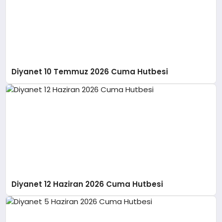
Diyanet 10 Temmuz 2026 Cuma Hutbesi
Diyanet 12 Haziran 2026 Cuma Hutbesi