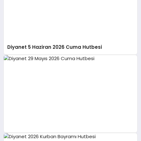
Diyanet 5 Haziran 2026 Cuma Hutbesi
Diyanet 29 Mayıs 2026 Cuma Hutbesi