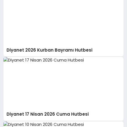
Diyanet 2026 Kurban Bayramı Hutbesi
Diyanet 17 Nisan 2026 Cuma Hutbesi