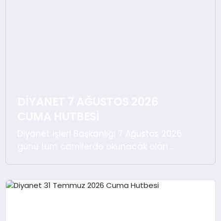
CUMA MESAJLARI
KABE CANLI YAYIN
DIYANET 7 AĞUSTOS 2026
CUMA HUTBESI
Diyanet İşleri Başkanlığı 7 Ağustos 2026
günü tüm camilerde okunacak olan
cuma hutbesi yayınladı. Bu haftaki
Cuma Hutbesinin konusu “Kardeşlik”
oldu. Diyanet İşleri Başkanlığı 7 Ağustos
2026 günü tüm camilerde okunacak
olan cuma hutbesi yayınladı. Bu haftaki