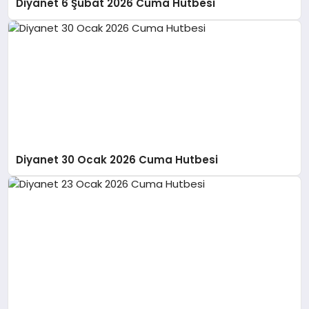
Diyanet 6 Şubat 2026 Cuma Hutbesi
Diyanet 30 Ocak 2026 Cuma Hutbesi