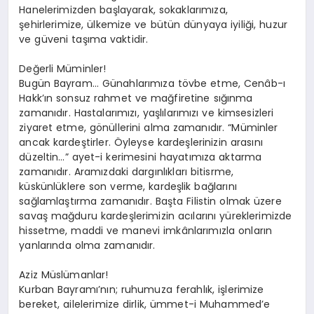
Hanelerimizden başlayarak, sokaklarımıza,
şehirlerimize, ülkemize ve bütün dünyaya iyiliği, huzur
ve güveni taşıma vaktidir.
Değerli Müminler!
Bugün Bayram… Günahlarımıza tövbe etme, Cenâb-ı
Hakk’ın sonsuz rahmet ve mağfiretine sığınma
zamanıdır. Hastalarımızı, yaşlılarımızı ve kimsesizleri
ziyaret etme, gönüllerini alma zamanıdır. “Müminler
ancak kardeştirler. Öyleyse kardeşlerinizin arasını
düzeltin…” ayet-i kerimesini hayatımıza aktarma
zamanıdır. Aramızdaki dargınlıkları bitisrme,
küskünlüklere son verme, kardeşlik bağlarını
sağlamlaştırma zamanıdır. Başta Filistin olmak üzere
savaş mağduru kardeşlerimizin acılarını yüreklerimizde
hissetme, maddi ve manevi imkânlarımızla onların
yanlarında olma zamanıdır.
Aziz Müslümanlar!
Kurban Bayramı’nın; ruhumuza ferahlık, işlerimize
bereket, ailelerimize dirlik, ümmet-i Muhammed’e