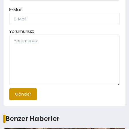
E-Mail:
Yorumunuz:
Gönder
Benzer Haberler