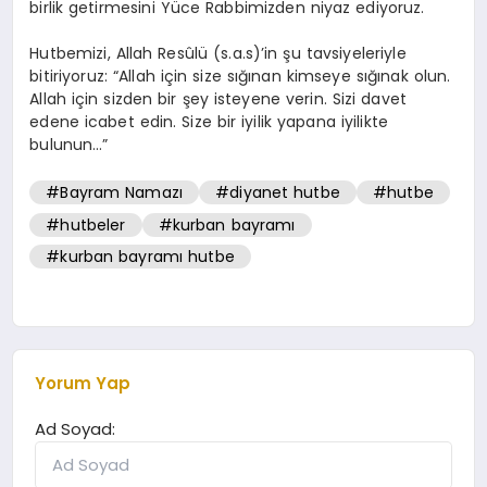
birlik getirmesini Yüce Rabbimizden niyaz ediyoruz.
Hutbemizi, Allah Resûlü (s.a.s)’in şu tavsiyeleriyle
bitiriyoruz: “Allah için size sığınan kimseye sığınak olun.
Allah için sizden bir şey isteyene verin. Sizi davet
edene icabet edin. Size bir iyilik yapana iyilikte
bulunun…”
#Bayram Namazı
#diyanet hutbe
#hutbe
#hutbeler
#kurban bayramı
#kurban bayramı hutbe
Yorum Yap
Ad Soyad: