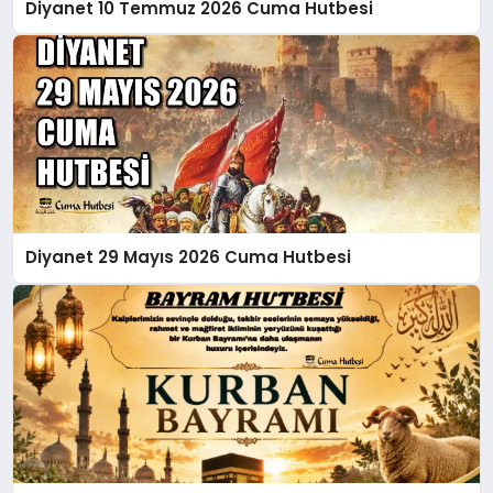
Diyanet 10 Temmuz 2026 Cuma Hutbesi
CUMA MESAJLARI
KABE CANLI YAYIN
Diyanet 29 Mayıs 2026 Cuma Hutbesi