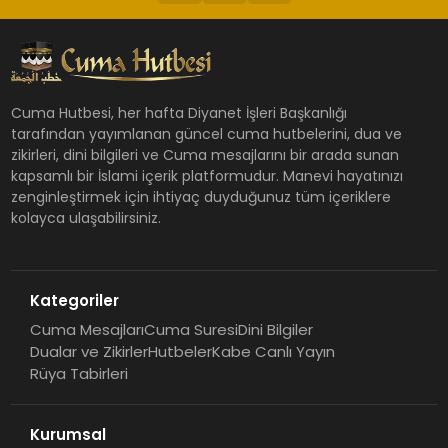
Cuma Hutbesi, her hafta Diyanet İşleri Başkanlığı
tarafından yayımlanan güncel cuma hutbelerini, dua ve
zikirleri, dini bilgileri ve Cuma mesajlarını bir arada sunan
kapsamlı bir İslami içerik platformudur. Manevi hayatınızı
zenginleştirmek için ihtiyaç duyduğunuz tüm içeriklere
kolayca ulaşabilirsiniz.
Kategoriler
Cuma Mesajları
Cuma Suresi
Dini Bilgiler
Dualar ve Zikirler
Hutbeler
Kabe Canlı Yayın
Rüya Tabirleri
Kurumsal