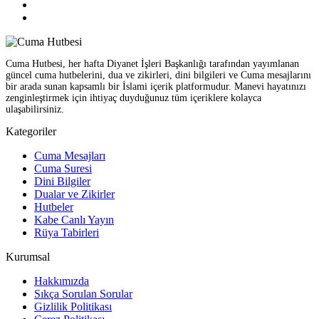
Cuma Hutbesi, her hafta Diyanet İşleri Başkanlığı tarafından yayımlanan
güncel cuma hutbelerini, dua ve zikirleri, dini bilgileri ve Cuma mesajlarını
bir arada sunan kapsamlı bir İslami içerik platformudur. Manevi hayatınızı
zenginleştirmek için ihtiyaç duyduğunuz tüm içeriklere kolayca
ulaşabilirsiniz.
Kategoriler
Cuma Mesajları
Cuma Suresi
Dini Bilgiler
Dualar ve Zikirler
Hutbeler
Kabe Canlı Yayın
Rüya Tabirleri
Kurumsal
Hakkımızda
Sıkça Sorulan Sorular
Gizlilik Politikası