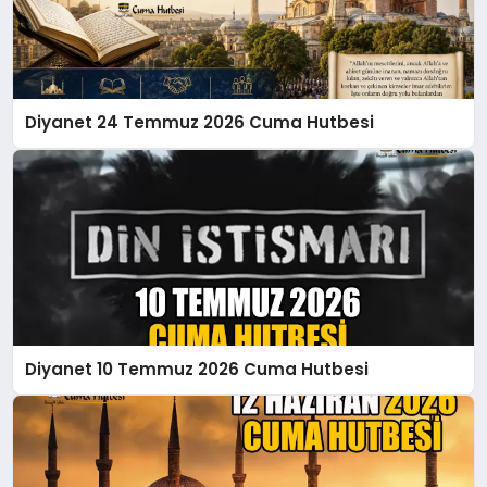
Diyanet 24 Temmuz 2026 Cuma Hutbesi
Diyanet 10 Temmuz 2026 Cuma Hutbesi