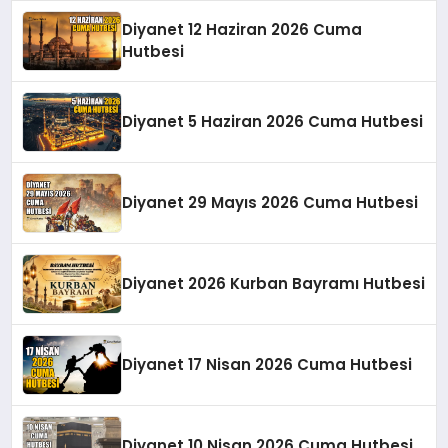
Diyanet 12 Haziran 2026 Cuma
Hutbesi
Diyanet 5 Haziran 2026 Cuma Hutbesi
Diyanet 29 Mayıs 2026 Cuma Hutbesi
Diyanet 2026 Kurban Bayramı Hutbesi
Diyanet 17 Nisan 2026 Cuma Hutbesi
Diyanet 10 Nisan 2026 Cuma Hutbesi