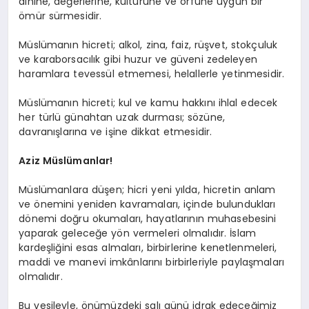
dinine, değerlerine, kültürüne ve örfüne uygun bir
ömür sürmesidir.
Müslümanın hicreti; alkol, zina, faiz, rüşvet, stokçuluk
ve karaborsacılık gibi huzur ve güveni zedeleyen
haramlara tevessül etmemesi, helallerle yetinmesidir.
Müslümanın hicreti; kul ve kamu hakkını ihlal edecek
her türlü günahtan uzak durması; sözüne,
davranışlarına ve işine dikkat etmesidir.
Aziz Müslümanlar!
Müslümanlara düşen; hicri yeni yılda, hicretin anlam
ve önemini yeniden kavramaları, içinde bulundukları
dönemi doğru okumaları, hayatlarının muhasebesini
yaparak geleceğe yön vermeleri olmalıdır. İslam
kardeşliğini esas almaları, birbirlerine kenetlenmeleri,
maddi ve manevi imkânlarını birbirleriyle paylaşmaları
olmalıdır.
Bu vesileyle, önümüzdeki salı günü idrak edeceğimiz