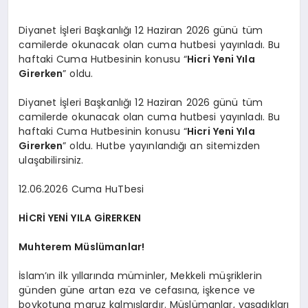
Diyanet İşleri Başkanlığı 12 Haziran 2026 günü tüm
camilerde okunacak olan cuma hutbesi yayınladı. Bu
haftaki Cuma Hutbesinin konusu “
Hicri Yeni Yıla
Girerken
” oldu.
Diyanet İşleri Başkanlığı 12 Haziran 2026 günü tüm
camilerde okunacak olan cuma hutbesi yayınladı. Bu
haftaki Cuma Hutbesinin konusu “
Hicri Yeni Yıla
Girerken
” oldu. Hutbe yayınlandığı an sitemizden
ulaşabilirsiniz.
12.06.2026 Cuma HuTbesi
HİCRİ YENİ YILA GİRERKEN
Muhterem Müslümanlar!
İslam’ın ilk yıllarında müminler, Mekkeli müşriklerin
günden güne artan eza ve cefasına, işkence ve
boykotuna maruz kalmışlardır. Müslümanlar, yaşadıkları