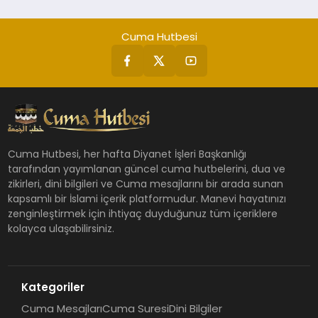
Cuma Hutbesi
Cuma Hutbesi, her hafta Diyanet İşleri Başkanlığı
tarafından yayımlanan güncel cuma hutbelerini, dua ve
zikirleri, dini bilgileri ve Cuma mesajlarını bir arada sunan
kapsamlı bir İslami içerik platformudur. Manevi hayatınızı
zenginleştirmek için ihtiyaç duyduğunuz tüm içeriklere
kolayca ulaşabilirsiniz.
Kategoriler
Cuma Mesajları
Cuma Suresi
Dini Bilgiler