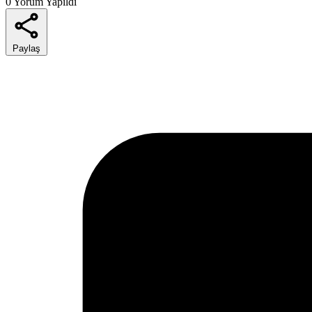
0 Yorum Yapıldı
Paylaş