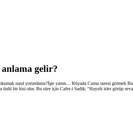
anlama gelir?
okumak nasıl yorumlanır?İşte yanıtı… Rüyada Cuma suresi görmek Bu
ünlü bir kisi olur. Bu süre için Cafer-i Sadik; “Hayırlı isler görüp sevap