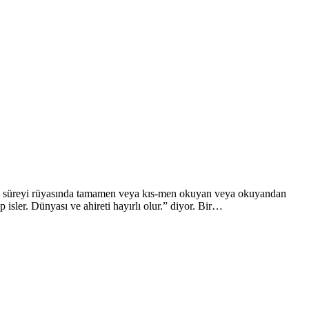
 süreyi rüyasında tamamen veya kıs-men okuyan veya okuyandan
 isler. Dünyası ve ahireti hayırlı olur.” diyor. Bir…