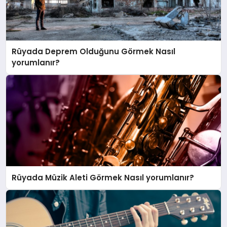
Rüyada Deprem Olduğunu Görmek Nasıl
yorumlanır?
Rüyada Müzik Aleti Görmek Nasıl yorumlanır?