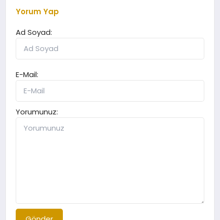
Yorum Yap
Ad Soyad:
E-Mail:
Yorumunuz:
Gönder