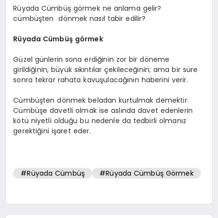
Rüyada Cümbüş görmek ne anlama gelir?
cümbüşten dönmek nasıl tabir edilir?
Rüyada Cümbüş görmek
Güzel günlerin sona erdiğinin zor bir döneme
girildiğinin, büyük sıkıntılar çekileceğinin; ama bir süre
sonra tekrar rahata kavuşulacağının haberini verir.
Cümbüşten dönmek beladan kurtulmak demektir.
Cümbüşe davetli olmak ise aslında davet edenlerin
kötü niyetli olduğu bu nedenle da tedbirli olmanız
gerektiğini işaret eder.
#Rüyada Cümbüş
#Rüyada Cümbüş Görmek