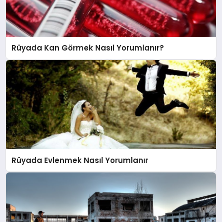
Rüyada Kan Görmek Nasıl Yorumlanır?
Rüyada Evlenmek Nasıl Yorumlanır