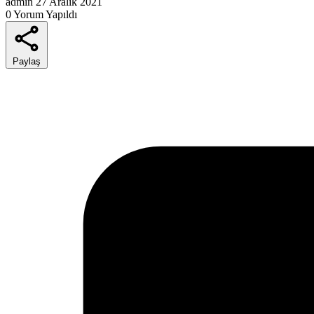
admin
27 Aralık 2021
0 Yorum Yapıldı
Paylaş