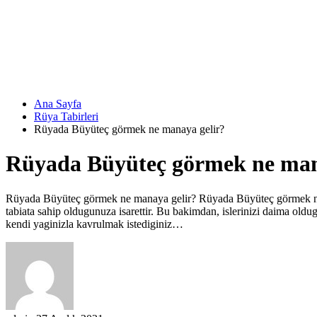
Ana Sayfa
Rüya Tabirleri
Rüyada Büyüteç görmek ne manaya gelir?
Rüyada Büyüteç görmek ne man
Rüyada Büyüteç görmek ne manaya gelir? Rüyada Büyüteç görmek nas
tabiata sahip oldugunuza isarettir. Bu bakimdan, islerinizi daima o
kendi yaginizla kavrulmak istediginiz…