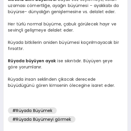
uzaması cömertliğe, ayağın büyümesi – ayakkabı da
büyürse- dünyalığın genişlemesine vs. delalet eder.
Her türlü normal büyüme, çabuk görülecek hayır ve
sevinçli gelişmeye delalet eder.
Rüyada bitkilerin aniden büyümesi kaçırılmayacak bir
fırsattır.
Rüyada büyüyen ayak
ise sıkıntıdır. Büyüyen şeye
göre yorumlanır.
Rüyada insan seklinden çikacak derecede
büyüdügünü gören kimsenin ölecegine isaret eder.
#Rüyada Büyümek
#Rüyada Büyümeyi görmek