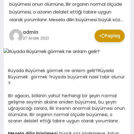
büyümesi onun ölümüne, Bir organın normal ölçüde
büyümesi, o azanın delalet ettiği tabire uygun
olarak yorumlanır. Mesela dilin büyümesi büyük söz…
KABE CANLI YAYIN
admin
Paylaş
27 Aralık 2021
Rüyada Büyümek görmek ne anlam gelir?Rüyada
Büyümek görmek ?rüyada büyümek nasıl tabir olunur
?
Bir ağacın, bitkinin yahut herhangi bir şeyin normal
gelişme seyrinin aksine aniden büyümesi, bu şeyin
uğrayacağı zarara, Bir insanın anormal büyümesi onun
ölümüne, Bir organın normal ölçüde büyümesi, o
azanın delalet ettiği tabire uygun olarak yorumlanır.
Mesela dilin büyümesi
büyük söz söylemeye, kolun