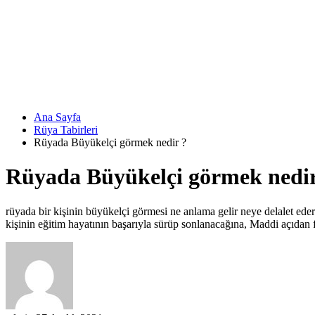
Ana Sayfa
Rüya Tabirleri
Rüyada Büyükelçi görmek nedir ?
Rüyada Büyükelçi görmek nedir
rüyada bir kişinin büyükelçi görmesi ne anlama gelir neye delalet ede
kişinin eğitim hayatının başarıyla sürüp sonlanacağına, Maddi açıdan