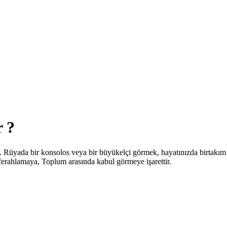
 ?
r. Rüyada bir konsolos veya bir büyükelçi görmek, hayatınızda birtakım
 ferahlamaya, Toplum arasında kabul görmeye işarettir.