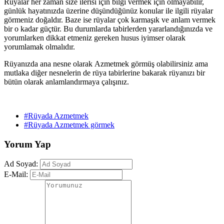
Rüyalar her zaman size ilerisi için bilgi vermek için olmayabilir,
günlük hayatınızda üzerine düşündüğünüz konular ile ilgili rüyalar
görmeniz doğaldır. Baze ise rüyalar çok karmaşık ve anlam vermek
bir o kadar güçtür. Bu durumlarda tabirlerden yararlandığınızda ve
yorumlarken dikkat etmeniz gereken husus iyimser olarak
yorumlamak olmalıdır.
Rüyanızda ana nesne olarak Azmetmek görmüş olabilirsiniz ama
mutlaka diğer nesnelerin de rüya tabirlerine bakarak rüyanızı bir
bütün olarak anlamlandırmaya çalışınız.
#Rüyada Azmetmek
#Rüyada Azmetmek görmek
Yorum Yap
Ad Soyad:
E-Mail: