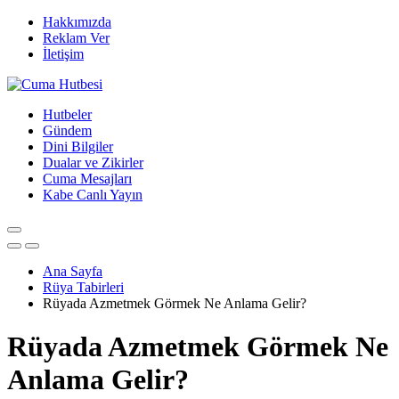
Hakkımızda
Reklam Ver
İletişim
Hutbeler
Gündem
Dini Bilgiler
Dualar ve Zikirler
Cuma Mesajları
Kabe Canlı Yayın
Ana Sayfa
Rüya Tabirleri
Rüyada Azmetmek Görmek Ne Anlama Gelir?
Rüyada Azmetmek Görmek Ne
Anlama Gelir?