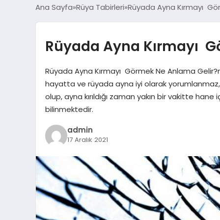
Ana Sayfa
Rüya Tabirleri
Rüyada Ayna Kırmayı Gör
Rüyada Ayna Kırmayı Gö
Rüyada Ayna Kırmayı Görmek Ne Anlama Gelir?n
hayatta ve rüyada ayna iyi olarak yorumlanmaz
olup, ayna kırıldığı zaman yakın bir vakitte hane içi
bilinmektedir.
admin
17 Aralık 2021