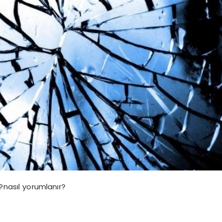
nasıl yorumlanır?