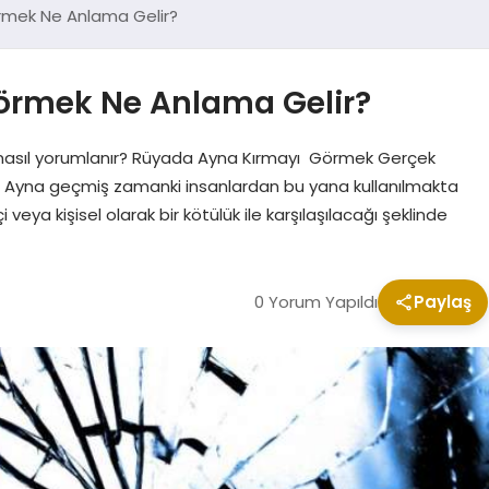
mek Ne Anlama Gelir?
rmek Ne Anlama Gelir?
asıl yorumlanır? Rüyada Ayna Kırmayı Görmek Gerçek
, Ayna geçmiş zamanki insanlardan bu yana kullanılmakta
 veya kişisel olarak bir kötülük ile karşılaşılacağı şeklinde
0 Yorum Yapıldı
Paylaş