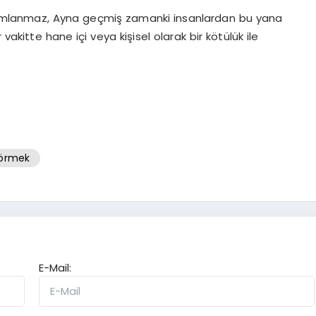
rumlanmaz, Ayna geçmiş zamanki insanlardan bu yana
 vakitte hane içi veya kişisel olarak bir kötülük ile
görmek
E-Mail: