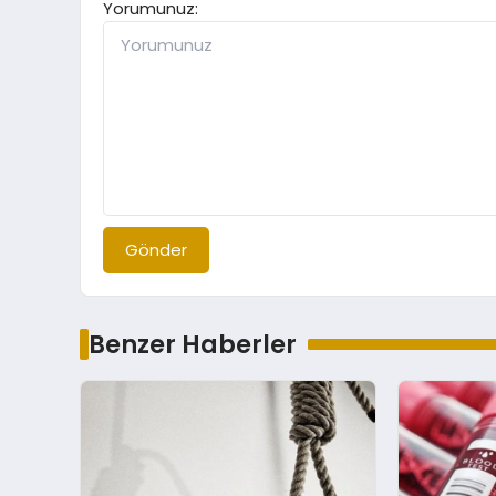
Yorumunuz:
Gönder
Benzer Haberler