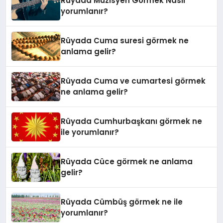
Rüyada Müzisyen Görmek Nasıl
yorumlanır?
Rüyada Cuma suresi görmek ne
anlama gelir?
Rüyada Cuma ve cumartesi görmek
ne anlama gelir?
Rüyada Cumhurbaşkanı görmek ne
ile yorumlanır?
Rüyada Cüce görmek ne anlama
gelir?
Rüyada Cümbüş görmek ne ile
yorumlanır?