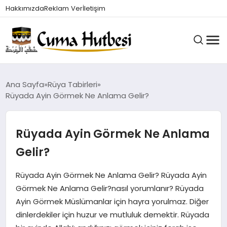
Hakkımızda
Reklam Ver
İletişim
HUTBELER
Ana Sayfa
Rüya Tabirleri
Rüyada Ayin Görmek Ne Anlama Gelir?
GÜNDEM
Rüyada Ayin Görmek Ne Anlama
Gelir?
DINI BILGILER
Rüyada Ayin Görmek Ne Anlama Gelir? Rüyada Ayin
Görmek Ne Anlama Gelir?nasıl yorumlanır? Rüyada
DUALAR VE ZIKIRLER
Ayin Görmek Müslümanlar için hayra yorulmaz. Diğer
dinlerdekiler için huzur ve mutluluk demektir. Rüyada