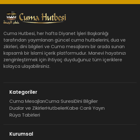
Cuma Hutbesi, her hafta Diyanet İşleri Başkanlığı
tarafından yayımlanan güncel cuma hutbelerini, dua ve
zikirleri, dini bilgileri ve Cuma mesajlarını bir arada sunan
kapsamlı bir İslami içerik platformudur. Manevi hayatınızı
zenginleştirmek için ihtiyaç duyduğunuz tüm içeriklere
kolayca ulaşabilirsiniz.
Kategoriler
Cuma Mesajları
Cuma Suresi
Dini Bilgiler
Dualar ve Zikirler
Hutbeler
Kabe Canlı Yayın
Rüya Tabirleri
Kurumsal