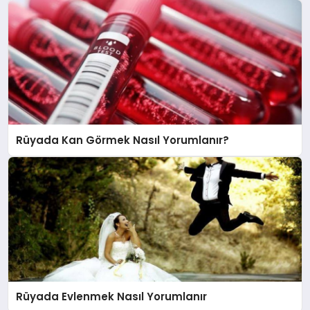
Rüyada Kan Görmek Nasıl Yorumlanır?
Rüyada Evlenmek Nasıl Yorumlanır