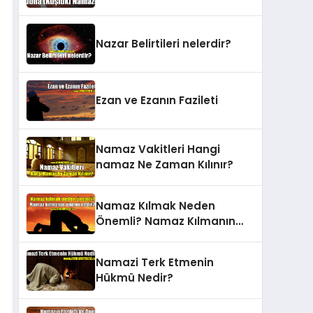
Nazar Belirtileri nelerdir?
Ezan ve Ezanın Fazileti
Namaz Vakitleri Hangi
namaz Ne Zaman Kılınır?
Namaz Kılmak Neden
Önemli? Namaz Kılmanın
Önemi Nedir?
Namazi Terk Etmenin
Hükmü Nedir?