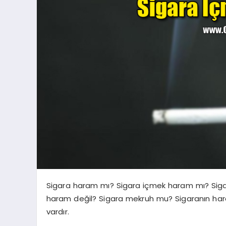
Sigara haram mı? Sigara içmek haram mı? Si
haram değil? Sigara mekruh mu? Sigaranın haram o
vardır.