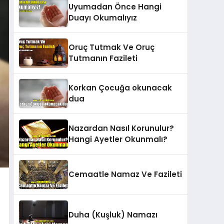
Uyumadan Önce Hangi
Duayı Okumalıyız
Oruç Tutmak Ve Oruç
Tutmanın Fazileti
Korkan Çocuğa okunacak
dua
Nazardan Nasıl Korunulur?
Hangi Ayetler Okunmalı?
Cemaatle Namaz Ve Fazileti
Duha (Kuşluk) Namazı