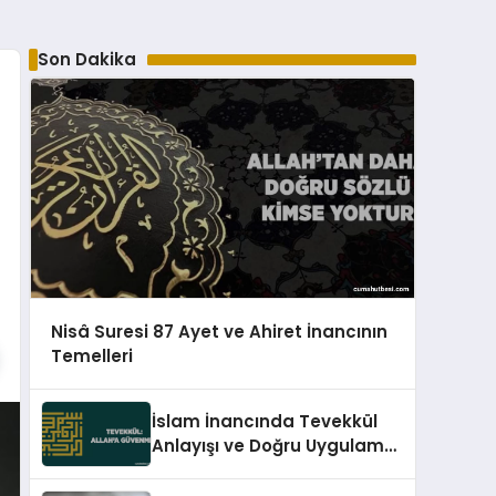
Son Dakika
Nisâ Suresi 87 Ayet ve Ahiret İnancının
Temelleri
İslam İnancında Tevekkül
Anlayışı ve Doğru Uygulama
Esasları