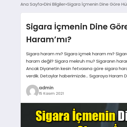
Ana Sayfa
Dini Bilgiler
Sigara İçmenin Dine Göre H
Sigara İçmenin Dine Gör
Haram’mı?
Sigara haram mı? Sigara içmek haram mı? Siga
haram değil? Sigara mekruh mu? Sigaranın haram olu
Ancak Diyanetin kesin fetvasına göre sigara har
verdik. Detaylar haberimizde… Sıgaraya Haram D
admin
15 Kasım 2021