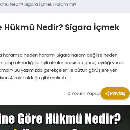
ükmü Nedir? Sigara İçmek Haram’mı?
e Hükmü Nedir? Sigara İçmek
ra haramsa neden haram? Sigara haram değilse neden
p olmadığı ile ilgili alimler arasında görüş ayrılığı vardır.
amdır? Bu yazımızda gerekçeleri ile bütün görüşlere yer
iyen Alimler olduğu gibi mekruh…
0 Yorum Yapıldı
Paylaş