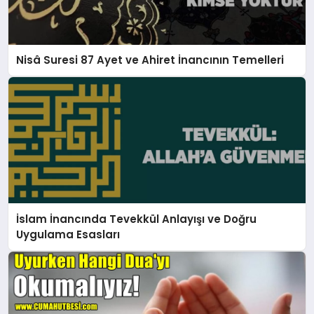
Nisâ Suresi 87 Ayet ve Ahiret İnancının Temelleri
İslam İnancında Tevekkül Anlayışı ve Doğru
Uygulama Esasları