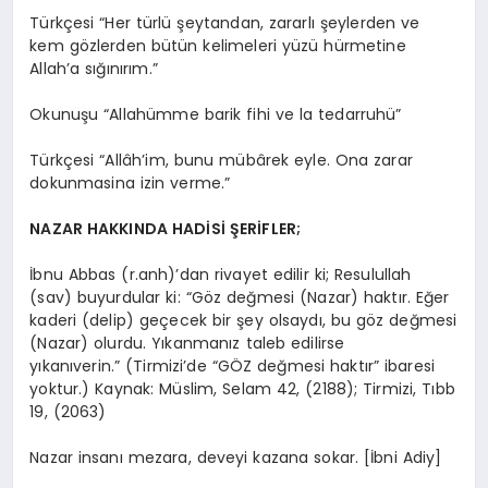
Türkçesi “Her türlü şeytandan, zararlı şeylerden ve
kem gözlerden bütün kelimeleri yüzü hürmetine
Allah’a sığınırım.”
Okunuşu “Allahümme barik fihi ve la tedarruhü”
Türkçesi “Allâh’im, bunu mübârek eyle. Ona zarar
dokunmasina izin verme.”
NAZAR HAKKINDA HADİSİ ŞERİFLER;
İbnu Abbas (r.anh)’dan rivayet edilir ki; Resulullah
(sav) buyurdular ki: “Göz değmesi (Nazar) haktır. Eğer
kaderi (delip) geçecek bir şey olsaydı, bu göz değmesi
(Nazar) olurdu. Yıkanmanız taleb edilirse
yıkanıverin.” (Tirmizi’de “GÖZ değmesi haktır” ibaresi
yoktur.) Kaynak: Müslim, Selam 42, (2188); Tirmizi, Tıbb
19, (2063)
Nazar insanı mezara, deveyi kazana sokar. [İbni Adiy]