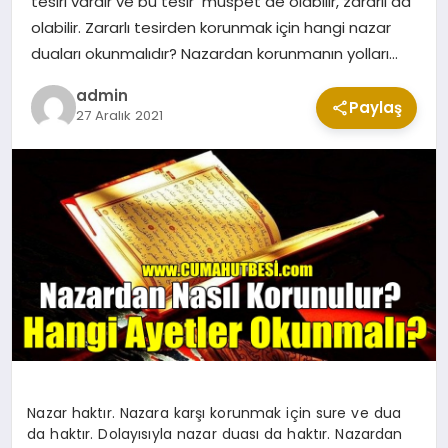
tesiri vardır ve bu tesir müspet de olabilir, zararlı da
CUMA MESAJLARI
olabilir. Zararlı tesirden korunmak için hangi nazar
duaları okunmalıdır? Nazardan korunmanın yolları…
KABE CANLI YAYIN
admin
Paylaş
27 Aralık 2021
Nazar haktır. Nazara karşı korunmak için sure ve dua
da haktır. Dolayısıyla nazar duası da haktır. Nazardan