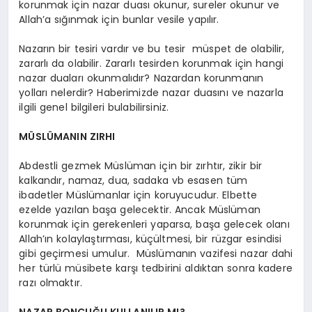
korunmak için nazar duası okunur, sureler okunur ve
Allah’a sığınmak için bunlar vesile yapılır.
Nazarın bir tesiri vardır ve bu tesir müspet de olabilir,
zararlı da olabilir. Zararlı tesirden korunmak için hangi
nazar duaları okunmalıdır? Nazardan korunmanın
yolları nelerdir? Haberimizde nazar duasını ve nazarla
ilgili genel bilgileri bulabilirsiniz.
MÜSLÜMANIN ZIRHI
Abdestli gezmek Müslüman için bir zırhtır, zikir bir
kalkandır, namaz, dua, sadaka vb esasen tüm
ibadetler Müslümanlar için koruyucudur. Elbette
ezelde yazılan başa gelecektir. Ancak Müslüman
korunmak için gerekenleri yaparsa, başa gelecek olanı
Allah’ın kolaylaştırması, küçültmesi, bir rüzgar esindisi
gibi geçirmesi umulur. Müslümanın vazifesi nazar dahi
her türlü müsibete karşı tedbirini aldıktan sonra kadere
razı olmaktır.