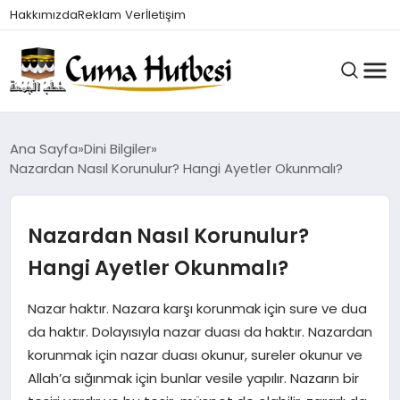
Hakkımızda
Reklam Ver
İletişim
HUTBELER
Ana Sayfa
Dini Bilgiler
Nazardan Nasıl Korunulur? Hangi Ayetler Okunmalı?
GÜNDEM
Nazardan Nasıl Korunulur?
Hangi Ayetler Okunmalı?
DINI BILGILER
Nazar haktır. Nazara karşı korunmak için sure ve dua
da haktır. Dolayısıyla nazar duası da haktır. Nazardan
DUALAR VE ZIKIRLER
korunmak için nazar duası okunur, sureler okunur ve
Allah’a sığınmak için bunlar vesile yapılır. Nazarın bir