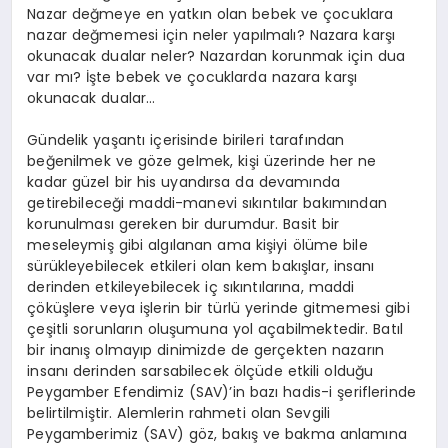
Nazar değmeye en yatkın olan bebek ve çocuklara
nazar değmemesi için neler yapılmalı? Nazara karşı
okunacak dualar neler? Nazardan korunmak için dua
var mı? İşte bebek ve çocuklarda nazara karşı
okunacak dualar…
Gündelik yaşantı içerisinde birileri tarafından
beğenilmek ve göze gelmek, kişi üzerinde her ne
kadar güzel bir his uyandırsa da devamında
getirebileceği maddi-manevi sıkıntılar bakımından
korunulması gereken bir durumdur. Basit bir
meseleymiş gibi algılanan ama kişiyi ölüme bile
sürükleyebilecek etkileri olan kem bakışlar, insanı
derinden etkileyebilecek iç sıkıntılarına, maddi
çöküşlere veya işlerin bir türlü yerinde gitmemesi gibi
çeşitli sorunların oluşumuna yol açabilmektedir. Batıl
bir inanış olmayıp dinimizde de gerçekten nazarın
insanı derinden sarsabilecek ölçüde etkili olduğu
Peygamber Efendimiz (SAV)’in bazı hadis-i şeriflerinde
belirtilmiştir. Alemlerin rahmeti olan Sevgili
Peygamberimiz (SAV) göz, bakış ve bakma anlamına