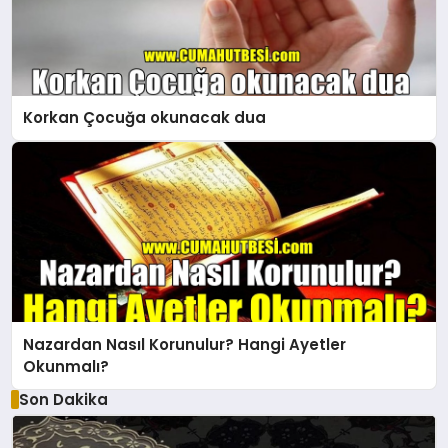
Korkan Çocuğa okunacak dua
Nazardan Nasıl Korunulur? Hangi Ayetler
Okunmalı?
Son Dakika