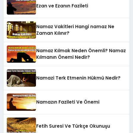
Ezan ve Ezanın Fazileti
Namaz Vakitleri Hangi namaz Ne
Zaman Kılınır?
Namaz Kılmak Neden Önemli? Namaz
Kılmanın Önemi Nedir?
Namazi Terk Etmenin Hükmü Nedir?
Namazın Fazileti Ve Önemi
Fetih Suresi Ve Türkçe Okunuşu