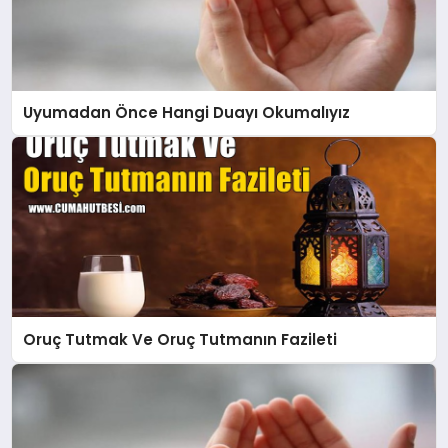
Uyumadan Önce Hangi Duayı Okumalıyız
Oruç Tutmak Ve Oruç Tutmanın Fazileti