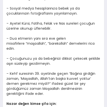
– Sosyal medya hesaplarınıza bebek ya da
çocuklarınızın fotoğraflarını yayınlamayın.
– Ayetel Kürsi, Fatiha, Felak ve Nas sureleri çocuğun
üzerine okunup üflenebilir.
– Dua etmenin yanı sıra eve gelen
misafirlere “maşaallah”, “barekallah” demelerini rica
edin.
– Çocuğunuzu ya da bebeğinizi dikkat çekecek şekilde
aşırı süsleyip gezdirmeyin.
– Kehf suresinin 39. ayetinde geçen “Bağına girdiğin
zaman, ‘Maşaallah, Allah’tan başka kuvvet yoktur’
demen gerekmez miydi?” ifadesi güzel bir şey
gördüğümüz zaman Maşaallah denilmesinin
gerektiğini ifade eder.
Nazar değen kimse şifa için: