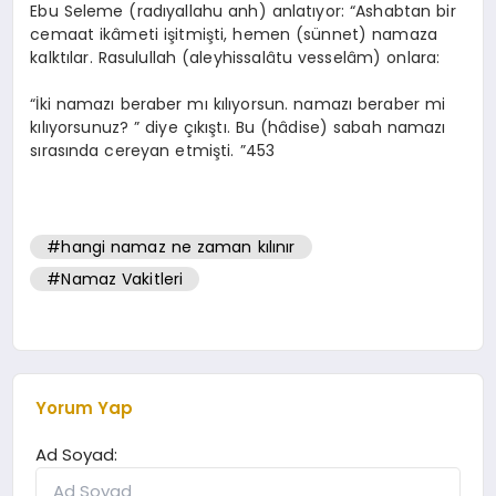
Ebu Seleme (radıyallahu anh) anlatıyor: “Ashabtan bir
cemaat ikâmeti işitmişti, hemen (sünnet) namaza
kalktılar. Rasulullah (aleyhissalâtu vesselâm) onlara:
“İki namazı beraber mı kılıyorsun. namazı beraber mi
kılıyorsunuz? ” diye çıkıştı. Bu (hâdise) sabah namazı
sırasında cereyan etmişti. ”453
#hangi namaz ne zaman kılınır
#Namaz Vakitleri
Yorum Yap
Ad Soyad: