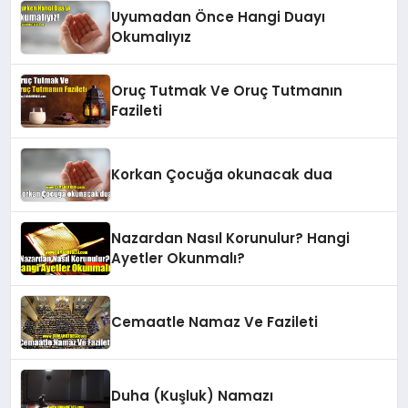
Uyumadan Önce Hangi Duayı
Okumalıyız
Oruç Tutmak Ve Oruç Tutmanın
Fazileti
Korkan Çocuğa okunacak dua
Nazardan Nasıl Korunulur? Hangi
Ayetler Okunmalı?
Cemaatle Namaz Ve Fazileti
Duha (Kuşluk) Namazı