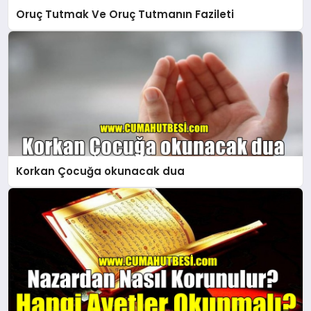
Oruç Tutmak Ve Oruç Tutmanın Fazileti
Korkan Çocuğa okunacak dua