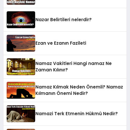
Nazar Belirtileri nelerdir?
Ezan ve Ezanın Fazileti
Namaz Vakitleri Hangi namaz Ne
Zaman Kılınır?
Namaz Kılmak Neden Önemli? Namaz
Kılmanın Önemi Nedir?
Namazi Terk Etmenin Hükmü Nedir?