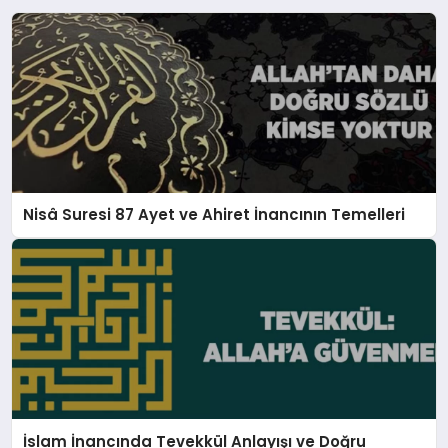
Nisâ Suresi 87 Ayet ve Ahiret İnancının Temelleri
İslam İnancında Tevekkül Anlayışı ve Doğru