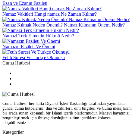
Ezan ve Ezanın Fazileti
Namaz Vakitleri Hangi namaz Ne Zaman Kılınır?
Namaz Kılmak Neden Önemli? Namaz Kılmanın Önemi Nedir?
Namazi Terk Etmenin Hükmü Nedir?
Namazın Fazileti Ve Önemi
Fetih Suresi Ve Türkçe Okunuşu
Cuma Hutbesi
Cuma Hutbesi, her hafta Diyanet İşleri Başkanlığı tarafından yayımlanan
güncel cuma hutbelerini, dua ve zikirleri, dini bilgileri ve Cuma mesajlarını
bir arada sunan kapsamlı bir İslami içerik platformudur. Manevi hayatınızı
zenginleştirmek için ihtiyaç duyduğunuz tüm içeriklere kolayca
ulaşabilirsiniz.
Kategoriler