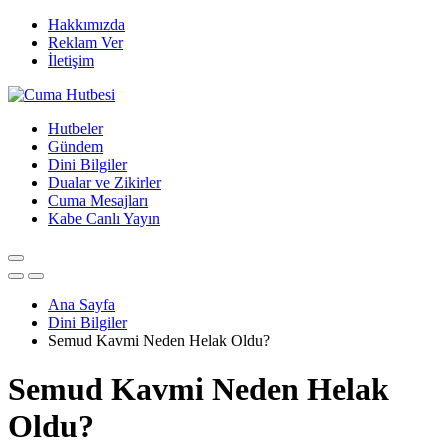
Hakkımızda
Reklam Ver
İletişim
Hutbeler
Gündem
Dini Bilgiler
Dualar ve Zikirler
Cuma Mesajları
Kabe Canlı Yayın
Ana Sayfa
Dini Bilgiler
Semud Kavmi Neden Helak Oldu?
Semud Kavmi Neden Helak
Oldu?