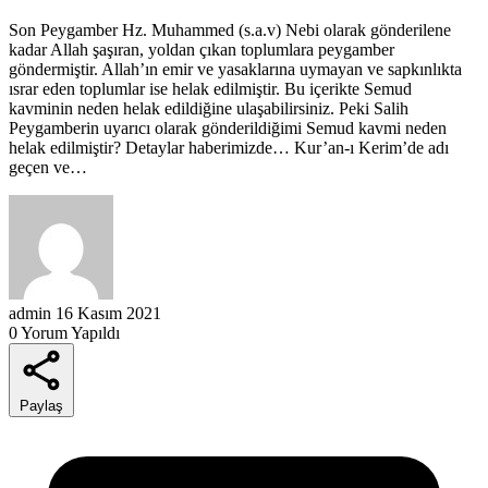
Son Peygamber Hz. Muhammed (s.a.v) Nebi olarak gönderilene
kadar Allah şaşıran, yoldan çıkan toplumlara peygamber
göndermiştir. Allah’ın emir ve yasaklarına uymayan ve sapkınlıkta
ısrar eden toplumlar ise helak edilmiştir. Bu içerikte Semud
kavminin neden helak edildiğine ulaşabilirsiniz. Peki Salih
Peygamberin uyarıcı olarak gönderildiğimi Semud kavmi neden
helak edilmiştir? Detaylar haberimizde… Kur’an-ı Kerim’de adı
geçen ve…
admin
16 Kasım 2021
0 Yorum Yapıldı
Paylaş