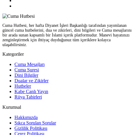
Cuma Hutbesi, her hafta Diyanet İşleri Başkanlığı tarafından yayımlanan
güncel cuma hutbelerini, dua ve zikirleri, dini bilgileri ve Cuma mesajlarını
bir arada sunan kapsamlı bir İslami içerik platformudur. Manevi hayatınızı
zenginleştirmek için ihtiyaç duyduğunuz tüm içeriklere kolayca
ulaşabilirsiniz.
Kategoriler
Cuma Mesajları
Cuma Suresi
Dini Bilgiler
Dualar ve Zikirler
Hutbeler
Kabe Canlı Yayın
Rüya Tabirleri
Kurumsal
Hakkımızda
Sıkça Sorulan Sorular
Gizlilik Politikası
Çerez Politikası