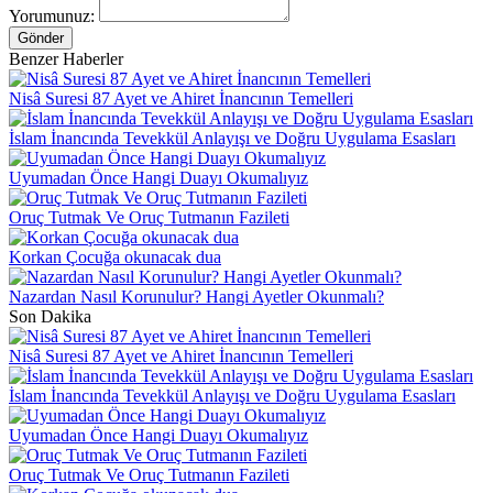
Yorumunuz:
Gönder
Benzer Haberler
Nisâ Suresi 87 Ayet ve Ahiret İnancının Temelleri
İslam İnancında Tevekkül Anlayışı ve Doğru Uygulama Esasları
Uyumadan Önce Hangi Duayı Okumalıyız
Oruç Tutmak Ve Oruç Tutmanın Fazileti
Korkan Çocuğa okunacak dua
Nazardan Nasıl Korunulur? Hangi Ayetler Okunmalı?
Son Dakika
Nisâ Suresi 87 Ayet ve Ahiret İnancının Temelleri
İslam İnancında Tevekkül Anlayışı ve Doğru Uygulama Esasları
Uyumadan Önce Hangi Duayı Okumalıyız
Oruç Tutmak Ve Oruç Tutmanın Fazileti