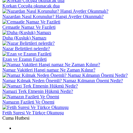
Korkan Çocuğa okunacak dua
Nazardan Nasıl Korunulur? Hangi Ayetler Okunmalı?
Cemaatle Namaz Ve Fazileti
Duha (Kuşluk) Namazı
Nazar Belirtileri nelerdir?
Ezan ve Ezanın Fazileti
Namaz Vakitleri Hangi namaz Ne Zaman Kılınır?
Namaz Kılmak Neden Önemli? Namaz Kılmanın Önemi Nedir?
Namazi Terk Etmenin Hükmü Nedir?
Namazın Fazileti Ve Önemi
Fetih Suresi Ve Türkçe Okunuşu
Cuma Hutbesi