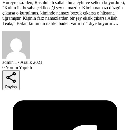
Hureyre r.a.’den; Rasulullah sallallahu aleyhi ve sellem buyurdu ki;
“Kulun ilk hesaba çekileceği şey namazdır. Kimin namazı düzgün
çıkarsa o kurtulmuş, kiminde namazı bozuk çıkarsa o hüsrana
uğramıştır. Kişinin farz namazlardan bir şey eksik çıkarsa Allah
Teala; “Bakın kulumun nafile ibadeti var mı? ” diye buyurur….
admin
17 Aralık 2021
0 Yorum Yapıldı
Paylaş