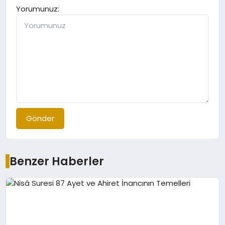
Yorumunuz:
Gönder
Benzer Haberler