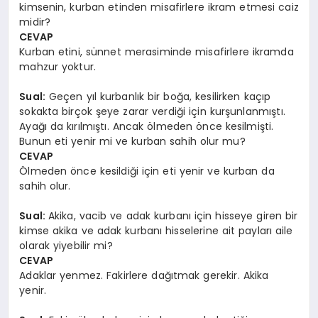
kimsenin, kurban etinden misafirlere ikram etmesi caiz
midir?
CEVAP
Kurban etini, sünnet merasiminde misafirlere ikramda
mahzur yoktur.
Sual:
Geçen yıl kurbanlık bir boğa, kesilirken kaçıp
sokakta birçok şeye zarar verdiği için kurşunlanmıştı.
Ayağı da kırılmıştı. Ancak ölmeden önce kesilmişti.
Bunun eti yenir mi ve kurban sahih olur mu?
CEVAP
Ölmeden önce kesildiği için eti yenir ve kurban da
sahih olur.
Sual:
Akika, vacib ve adak kurbanı için hisseye giren bir
kimse akika ve adak kurbanı hisselerine ait payları aile
olarak yiyebilir mi?
CEVAP
Adaklar yenmez. Fakirlere dağıtmak gerekir. Akika
yenir.