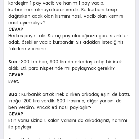
kardeşim 1 pay vacib ve hanım 1 pay vacib,
kurbanımızı almaya karar verdik. Bu kurbanı kesip
dağıtırken adak olan kısmını nasıl, vacib olan kısmını
nasıl ayırmalıyız?
CEVAP
Herkes payını alır. Siz üç pay alacağınıza göre sizinkiler
adak, ötekiler vacib kurbandır. Siz adakları istediğiniz
fakirlere verirsiniz.
Sual:
300 lira ben, 900 lira da arkadaş katıp bir inek
aldık. Eti, para nispetinde mi paylaşmak gerekir?
CEVAP
Evet.
Sual:
Kurbanlık ortak inek alırken arkadaş eşini de kattı.
İneğe 1200 lira verdik. 600 lirasını o, diğer yarısını da
ben verdim. Ancak eti nasıl paylaşılır?
CEVAP
Etin yarısı sizindir. Kalan yarısını da arkadaşınız, hanımı
ile paylaşır.