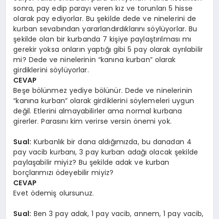
sonra, pay edip parayı veren kız ve torunları 5 hisse
olarak pay ediyorlar. Bu şekilde dede ve ninelerini de
kurban sevabından yararlandırdıklarını söylüyorlar. Bu
şekilde olan bir kurbanda 7 kişiye paylaştırılması mı
gerekir yoksa onların yaptığı gibi 5 pay olarak ayrılabilir
mi? Dede ve ninelerinin “kanına kurban” olarak
girdiklerini söylüyorlar.
CEVAP
Beşe bölünmez yediye bölünür. Dede ve ninelerinin
“kanına kurban” olarak girdiklerini söylemeleri uygun
değil. Etlerini almayabilirler ama normal kurbana
girerler. Parasını kim verirse versin önemi yok.
Sual:
Kurbanlık bir dana aldığımızda, bu danadan 4
pay vacib kurbanı, 3 pay kurban adağı olacak şekilde
paylaşabilir miyiz? Bu şekilde adak ve kurban
borçlarımızı ödeyebilir miyiz?
CEVAP
Evet ödemiş olursunuz.
Sual:
Ben 3 pay adak, 1 pay vacib, annem, 1 pay vacib,