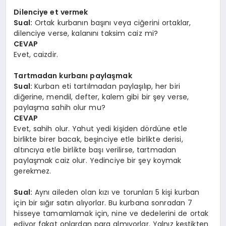
Dilenciye et vermek
Sual:
Ortak kurbanın başını veya ciğerini ortaklar,
dilenciye verse, kalanını taksim caiz mi?
CEVAP
Evet, caizdir.
Tartmadan kurbanı paylaşmak
Sual:
Kurban eti tartılmadan paylaşılıp, her biri
diğerine, mendil, defter, kalem gibi bir şey verse,
paylaşma sahih olur mu?
CEVAP
Evet, sahih olur. Yahut yedi kişiden dördüne etle
birlikte birer bacak, beşinciye etle birlikte derisi,
altıncıya etle birlikte başı verilirse, tartmadan
paylaşmak caiz olur. Yedinciye bir şey koymak
gerekmez.
Sual:
Aynı aileden olan kızı ve torunları 5 kişi kurban
için bir sığır satın alıyorlar. Bu kurbana sonradan 7
hisseye tamamlamak için, nine ve dedelerini de ortak
ediyor fakat onlardan para almıyorlar. Yalnız kestikten