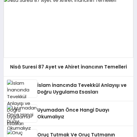
Nisâ Suresi 87 Ayet ve Ahiret İnancının Temelleri
İslam İnancında Tevekkül Anlayışı ve
Doğru Uygulama Esasları
Uyumadan Önce Hangi Duayı
Okumalıyız
Oruç Tutmak Ve Oruç Tutmanın