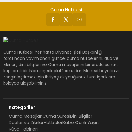
Cuma Hutbesi
Cuma Hutbesi, her hafta Diyanet İşleri Başkanlığı
tarafından yayımlanan güncel cuma hutbelerini, dua ve
zikirleri, dini bilgileri ve Cuma mesajlarını bir arada sunan
kapsamlı bir İslami içerik platformudur. Manevi hayatınızı
zenginleştirmek için ihtiyaç duyduğunuz tüm içeriklere
kolayca ulaşabilirsiniz.
Kategoriler
Cuma Mesajları
Cuma Suresi
Dini Bilgiler
Dualar ve Zikirler
Hutbeler
Kabe Canlı Yayın
Rüya Tabirleri