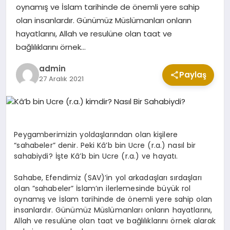
oynamış ve İslam tarihinde de önemli yere sahip
olan insanlardır. Günümüz Müslümanları onların
hayatlarını, Allah ve resulüne olan taat ve
KABE CANLI YAYIN
bağlılıklarını örnek…
admin
Paylaş
27 Aralık 2021
Peygamberimizin yoldaşlarından olan kişilere
“sahabeler” denir. Peki Kâ’b bin Ucre (r.a.) nasıl bir
sahabiydi? İşte Kâ’b bin Ucre (r.a.) ve hayatı.
Sahabe, Efendimiz (SAV)’in yol arkadaşları sırdaşları
olan ”sahabeler” İslam’ın ilerlemesinde büyük rol
oynamış ve İslam tarihinde de önemli yere sahip olan
insanlardır. Günümüz Müslümanları onların hayatlarını,
Allah ve resulüne olan taat ve bağlılıklarını örnek alarak