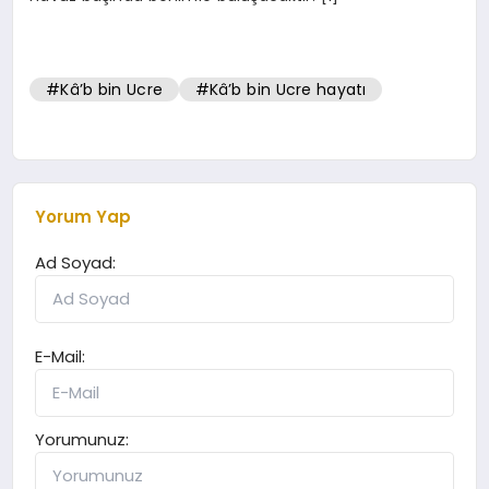
#Kâ’b bin Ucre
#Kâ’b bin Ucre hayatı
Yorum Yap
Ad Soyad:
E-Mail:
Yorumunuz: