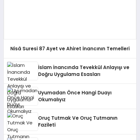
Nisâ Suresi 87 Ayet ve Ahiret İnancının Temelleri
İslam İnancında Tevekkül Anlayışı ve
Doğru Uygulama Esasları
Uyumadan Önce Hangi Duayı
Okumalıyız
Oruç Tutmak Ve Oruç Tutmanın
Fazileti