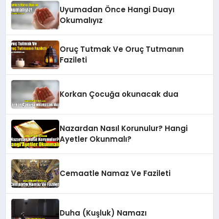
Uyumadan Önce Hangi Duayı
Okumalıyız
Oruç Tutmak Ve Oruç Tutmanın
Fazileti
Korkan Çocuğa okunacak dua
Nazardan Nasıl Korunulur? Hangi
Ayetler Okunmalı?
Cemaatle Namaz Ve Fazileti
Duha (Kuşluk) Namazı