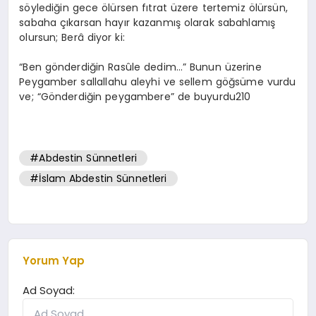
söylediğin gece ölürsen fıtrat üzere tertemiz ölürsün,
sabaha çıkarsan hayır kazanmış olarak sabahlamış
olursun; Berâ diyor ki:
“Ben gönderdiğin Rasûle dedim…” Bunun üzerine
Peygamber sallallahu aleyhi ve sellem göğsüme vurdu
ve; “Gönderdiğin peygambere” de buyurdu210
#Abdestin Sünnetleri
#İslam Abdestin Sünnetleri
Yorum Yap
Ad Soyad: