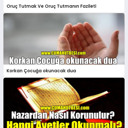
Oruç Tutmak Ve Oruç Tutmanın Fazileti
Korkan Çocuğa okunacak dua