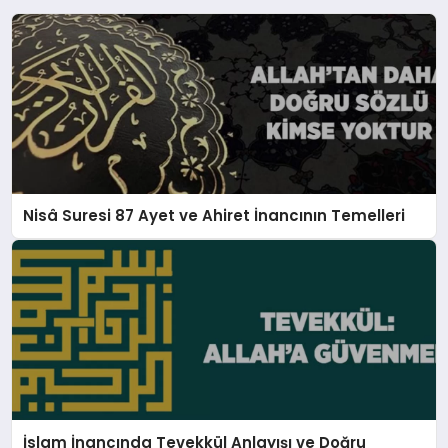
Nisâ Suresi 87 Ayet ve Ahiret İnancının Temelleri
İslam İnancında Tevekkül Anlayışı ve Doğru