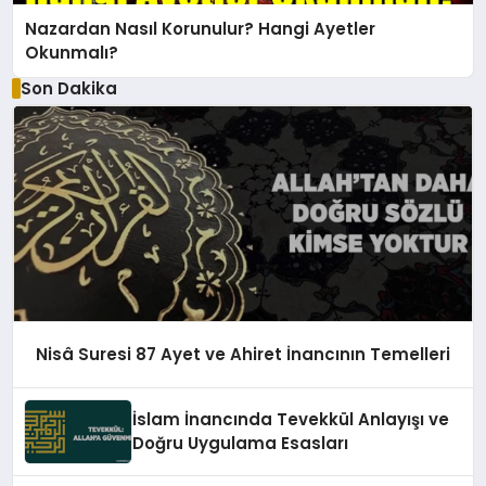
Nazardan Nasıl Korunulur? Hangi Ayetler
Okunmalı?
Son Dakika
Nisâ Suresi 87 Ayet ve Ahiret İnancının Temelleri
İslam İnancında Tevekkül Anlayışı ve
Doğru Uygulama Esasları