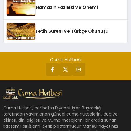
Namazın Fazileti Ve Önemi
Fetih Suresi Ve Türkçe Okunuşu
Cuma Hutbesi
Cuma Hutbesi, her hafta Diyanet İşleri Başkanlığı
tarafından yayımlanan güncel cuma hutbelerini, dua ve
zikirleri, dini bilgileri ve Cuma mesajlarını bir arada sunan
kapsamlı bir İslami içerik platformudur. Manevi hayatınızı