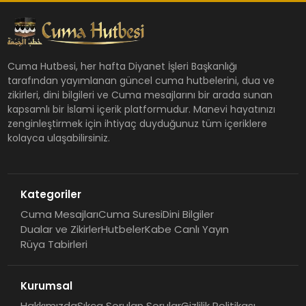
Cuma Hutbesi, her hafta Diyanet İşleri Başkanlığı
tarafından yayımlanan güncel cuma hutbelerini, dua ve
zikirleri, dini bilgileri ve Cuma mesajlarını bir arada sunan
kapsamlı bir İslami içerik platformudur. Manevi hayatınızı
zenginleştirmek için ihtiyaç duyduğunuz tüm içeriklere
kolayca ulaşabilirsiniz.
Kategoriler
Cuma Mesajları
Cuma Suresi
Dini Bilgiler
Dualar ve Zikirler
Hutbeler
Kabe Canlı Yayın
Rüya Tabirleri
Kurumsal
Hakkımızda
Sıkça Sorulan Sorular
Gizlilik Politikası