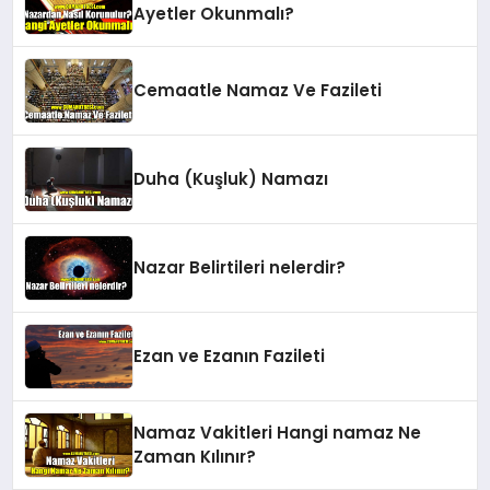
Ayetler Okunmalı?
Cemaatle Namaz Ve Fazileti
Duha (Kuşluk) Namazı
Nazar Belirtileri nelerdir?
Ezan ve Ezanın Fazileti
Namaz Vakitleri Hangi namaz Ne
Zaman Kılınır?