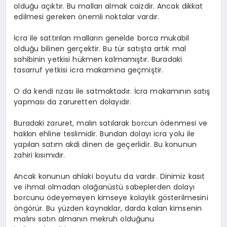
olduğu açıktır. Bu malları almak caizdir. Ancak dikkat
edilmesi gereken önemli noktalar vardır.
İcra ile sattırılan malların genelde borca mukabil
olduğu bilinen gerçektir. Bu tür satışta artık mal
sahibinin yetkisi hükmen kalmamıştır. Buradaki
tasarruf yetkisi icra makamına geçmiştir.
O da kendi rızası ile satmaktadır. İcra makamının satış
yapması da zaruretten dolayıdır.
Buradaki zaruret, malın satılarak borcun ödenmesi ve
hakkın ehline teslimidir. Bundan dolayı icra yolu ile
yapılan satım akdi dinen de geçerlidir. Bu konunun
zahiri kısımıdır.
Ancak konunun ahlaki boyutu da vardır. Dinimiz kasıt
ve ihmal olmadan olağanüstü sabeplerden dolayı
borcunu ödeyemeyen kimseye kolaylık gösterilmesini
öngörür. Bu yüzden kaynaklar, darda kalan kimsenin
malını satın almanın mekruh olduğunu