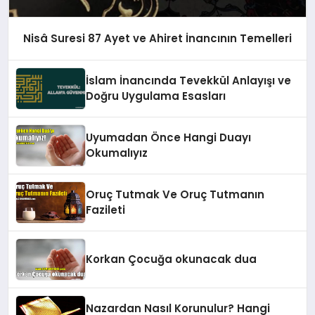
Nisâ Suresi 87 Ayet ve Ahiret İnancının Temelleri
İslam İnancında Tevekkül Anlayışı ve
Doğru Uygulama Esasları
Uyumadan Önce Hangi Duayı
Okumalıyız
Oruç Tutmak Ve Oruç Tutmanın
Fazileti
Korkan Çocuğa okunacak dua
Nazardan Nasıl Korunulur? Hangi