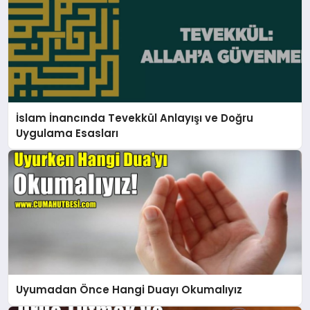
İslam İnancında Tevekkül Anlayışı ve Doğru
Uygulama Esasları
Uyumadan Önce Hangi Duayı Okumalıyız