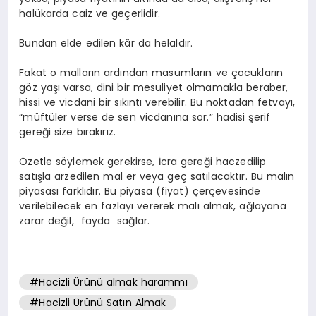
halükarda caiz ve geçerlidir.
Bundan elde edilen kâr da helaldır.
Fakat o malların ardından masumların ve çocukların
göz yaşı varsa, dini bir mesuliyet olmamakla beraber,
hissi ve vicdani bir sıkıntı verebilir. Bu noktadan fetvayı,
“müftüler verse de sen vicdanına sor.” hadisi şerif
gereği size bırakırız.
Özetle söylemek gerekirse, İcra gereği haczedilip
satışla arzedilen mal er veya geç satılacaktır. Bu malın
piyasası farklıdır. Bu piyasa (fiyat) çerçevesinde
verilebilecek en fazlayı vererek malı almak, ağlayana
zarar değil, fayda sağlar.
#Hacizli Ürünü almak harammı
#Hacizli Ürünü Satın Almak