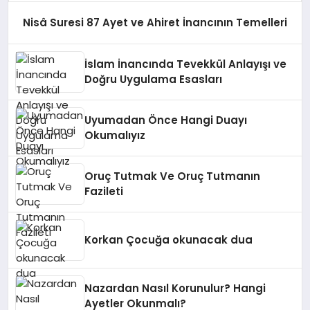
Nisâ Suresi 87 Ayet ve Ahiret İnancının Temelleri
İslam İnancında Tevekkül Anlayışı ve
Doğru Uygulama Esasları
Uyumadan Önce Hangi Duayı
Okumalıyız
Oruç Tutmak Ve Oruç Tutmanın
Fazileti
Korkan Çocuğa okunacak dua
Nazardan Nasıl Korunulur? Hangi
Ayetler Okunmalı?