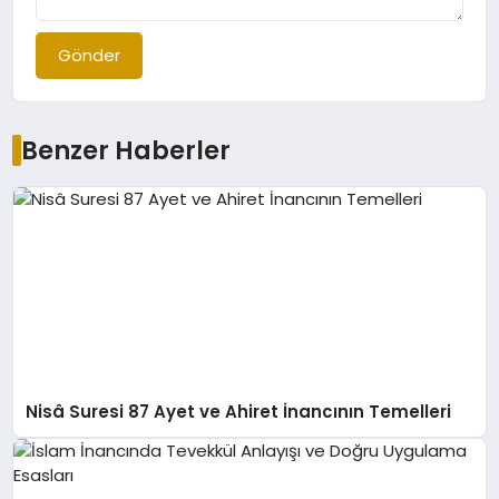
Gönder
Benzer Haberler
Nisâ Suresi 87 Ayet ve Ahiret İnancının Temelleri