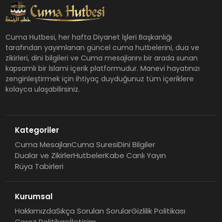
Cuma Hutbesi, her hafta Diyanet İşleri Başkanlığı
tarafından yayımlanan güncel cuma hutbelerini, dua ve
zikirleri, dini bilgileri ve Cuma mesajlarını bir arada sunan
kapsamlı bir İslami içerik platformudur. Manevi hayatınızı
zenginleştirmek için ihtiyaç duyduğunuz tüm içeriklere
kolayca ulaşabilirsiniz.
Kategoriler
Cuma Mesajları
Cuma Suresi
Dini Bilgiler
Dualar ve Zikirler
Hutbeler
Kabe Canlı Yayın
Rüya Tabirleri
Kurumsal
Hakkımızda
Sıkça Sorulan Sorular
Gizlilik Politikası
Çerez Politikası
İletişim