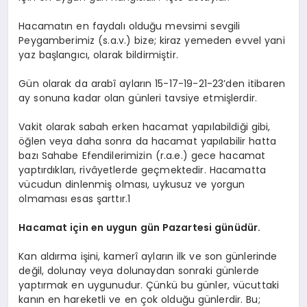
Hacamatın en faydalı olduğu mevsimi sevgili
Peygamberimiz (s.a.v.) bize; kiraz yemeden evvel yani
yaz başlangıcı, olarak bildirmiştir.
Gün olarak da arabî ayların 15-17-19-21-23’den itibaren
ay sonuna kadar olan günleri tavsiye etmişlerdir.
Vakit olarak sabah erken hacamat yapılabildiği gibi,
öğlen veya daha sonra da hacamat yapılabilir hatta
bazı Sahabe Efendilerimizin (r.a.e.) gece hacamat
yaptırdıkları, rivâyetlerde geçmektedir. Hacamatta
vücudun dinlenmiş olması, uykusuz ve yorgun
olmaması esas şarttır.1
Hacamat için en uygun gün Pazartesi günüdür.
Kan aldırma işini, kamerî ayların ilk ve son günlerinde
değil, dolunay veya dolunaydan sonraki günlerde
yaptırmak en uygunudur. Çünkü bu günler, vücuttaki
kanın en hareketli ve en çok olduğu günlerdir. Bu;