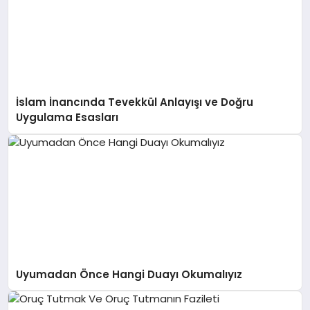
İslam İnancında Tevekkül Anlayışı ve Doğru
Uygulama Esasları
Uyumadan Önce Hangi Duayı Okumalıyız