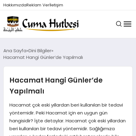
Hakkımızda
Reklam Ver
İletişim
HUTBELER
Ana Sayfa
Dini Bilgiler
Hacamat Hangi Günler’de Yapılmalı
GÜNDEM
Hacamat Hangi Günler’de
Yapılmalı
DINI BILGILER
Hacamat çok eski yıllardan beri kullanılan bir tedavi
yöntemidir. Peki Hacamat için en uygun gün
DUALAR VE ZIKIRLER
hangisidir? İşte detaylar. Hacamat çok eski yıllardan
beri kullanılan bir tedavi yöntemidir. Sağlığımıza