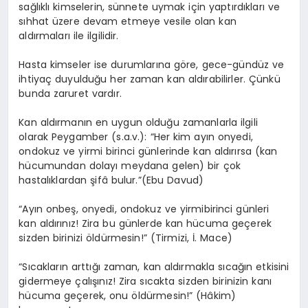
sağlıklı kimselerin, sünnete uymak için yaptırdıkları ve
sıhhat üzere devam etmeye vesile olan kan
aldırmaları ile ilgilidir.
Hasta kimseler ise durumlarına göre, gece-gündüz ve
ihtiyaç duyulduğu her zaman kan aldırabilirler. Çünkü
bunda zaruret vardır.
Kan aldırmanın en uygun olduğu zamanlarla ilgili
olarak Peygamber (s.a.v.): “Her kim ayın onyedi,
ondokuz ve yirmi birinci günlerinde kan aldırırsa (kan
hücumundan dolayı meydana gelen) bir çok
hastalıklardan şifâ bulur.”(Ebu Davud)
“Ayın onbeş, onyedi, ondokuz ve yirmibirinci günleri
kan aldırınız! Zira bu günlerde kan hücuma geçerek
sizden birinizi öldürmesin!” (Tirmizi, İ. Mace)
“Sıcakların arttığı zaman, kan aldırmakla sıcağın etkisini
gidermeye çalışınız! Zira sıcakta sizden birinizin kanı
hücuma geçerek, onu öldürmesin!” (Hâkim)