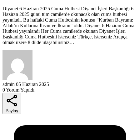
Diyanet 6 Haziran 2025 Cuma Hutbesi Diyanet İşleri Başkanlığı 6
Haziran 2025 günü tüm camilerde okunacak olan cuma hutbesi
yayınladı. Bu haftaki Cuma Hutbesinin konusu “Kurban Bayramı:
Allah’ın Kullarına İhsan ve İkramı” oldu. Diyanet 6 Haziran Cuma
Hutbesi yayınlandı Her Cuma camilerde okunan Diyanet İşleri
Başkanlığı Cuma Hutbesini isterseniz Türkçe, isterseniz Arapça
olmak üzere 8 dilde ulaşabilirsiniz….
admin
05 Haziran 2025
0 Yorum Yapıldı
Paylaş