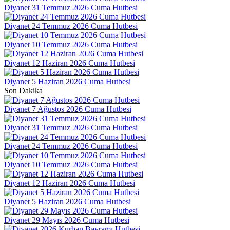
Diyanet 31 Temmuz 2026 Cuma Hutbesi
Diyanet 24 Temmuz 2026 Cuma Hutbesi
Diyanet 10 Temmuz 2026 Cuma Hutbesi
Diyanet 12 Haziran 2026 Cuma Hutbesi
Diyanet 5 Haziran 2026 Cuma Hutbesi
Son Dakika
Diyanet 7 Ağustos 2026 Cuma Hutbesi
Diyanet 31 Temmuz 2026 Cuma Hutbesi
Diyanet 24 Temmuz 2026 Cuma Hutbesi
Diyanet 10 Temmuz 2026 Cuma Hutbesi
Diyanet 12 Haziran 2026 Cuma Hutbesi
Diyanet 5 Haziran 2026 Cuma Hutbesi
Diyanet 29 Mayıs 2026 Cuma Hutbesi