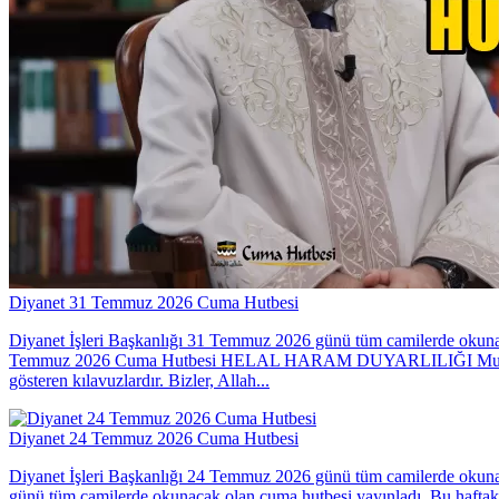
Diyanet 31 Temmuz 2026 Cuma Hutbesi
Diyanet İşleri Başkanlığı 31 Temmuz 2026 günü tüm camilerde okunac
Temmuz 2026 Cuma Hutbesi HELAL HARAM DUYARLILIĞI Muhterem Müslü
gösteren kılavuzlardır. Bizler, Allah...
Diyanet 24 Temmuz 2026 Cuma Hutbesi
Diyanet İşleri Başkanlığı 24 Temmuz 2026 günü tüm camilerde okuna
günü tüm camilerde okunacak olan cuma hutbesi yayınladı. Bu haft