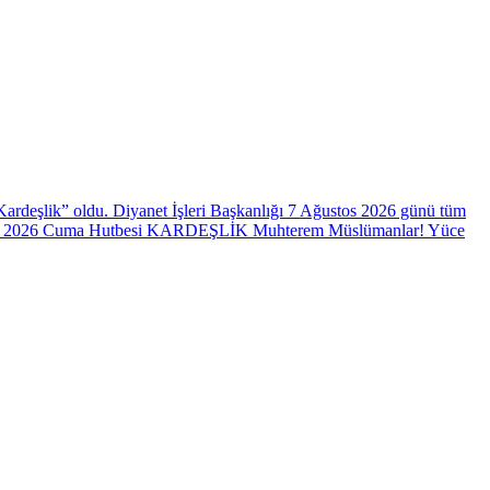
ardeşlik” oldu. Diyanet İşleri Başkanlığı 7 Ağustos 2026 günü tüm
Ağustos 2026 Cuma Hutbesi KARDEŞLİK Muhterem Müslümanlar! Yüce