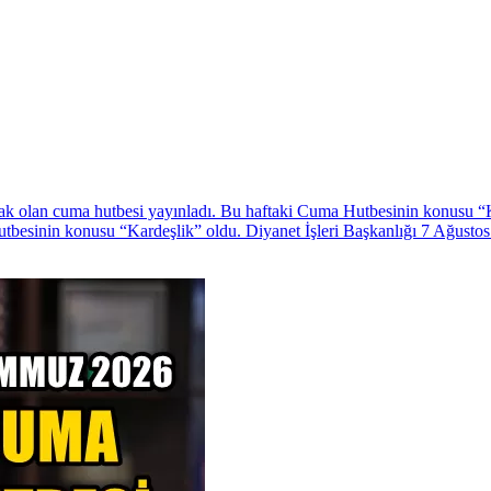
ak olan cuma hutbesi yayınladı. Bu haftaki Cuma Hutbesinin konusu “K
 Hutbesinin konusu “Kardeşlik” oldu. Diyanet İşleri Başkanlığı 7 