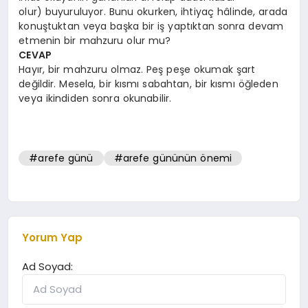
olur) buyuruluyor. Bunu okurken, ihtiyaç hâlinde, arada
konuştuktan veya başka bir iş yaptıktan sonra devam
etmenin bir mahzuru olur mu?
CEVAP
Hayır, bir mahzuru olmaz. Peş peşe okumak şart
değildir. Mesela, bir kısmı sabahtan, bir kısmı öğleden
veya ikindiden sonra okunabilir.
#arefe günü
#arefe gününün önemi
Yorum Yap
Ad Soyad: