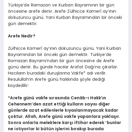
Türkiye’de Ramazan ve Kurban Bayramının bir gün
öncesine arefe denir. Arefe Zülhicce Kamerî ay’ının
dokuzuncu günü. Yani Kurban Bayramından bir önceki
gün demektir.
Arefe Nedir?
Zülhicce Kamerî ay’ının dokuzuncu günü. Yani Kurban
Bayramından bir önceki gün demektir. Türkiye’de
Ramazan Bayramı’ndan bir gün öncesine de Arefe
günü denir. Bu günde hacılar Arafat Dağı’na çıkarlar.
Hacıların buradaki duruşlarına Vakfe* adı verilir.
Resulullah’ın Arefe günü hakkında şöyle dediği
kaydedilir:
“Arefe günü vakfe sırasında Cenâb-ı Hakk’ın
Cehennem’den azat ettiği kulların sayısı diğer
günlerde azat edilenlerle kıyaslanmayacak kadar
çoktur. Allah, Arefe günü vakfe yapanlara yaklaşır.
Sonra onlarla meleklere karşı iftihar ederek ‘bunlar
ne istiyorlar ki bütün işlerini bırakıp burada