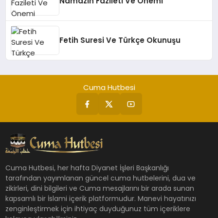
Namazın Fazileti Ve Önemi
Fetih Suresi Ve Türkçe Okunuşu
Cuma Hutbesi
Cuma Hutbesi, her hafta Diyanet İşleri Başkanlığı
tarafından yayımlanan güncel cuma hutbelerini, dua ve
zikirleri, dini bilgileri ve Cuma mesajlarını bir arada sunan
kapsamlı bir İslami içerik platformudur. Manevi hayatınızı
zenginleştirmek için ihtiyaç duyduğunuz tüm içeriklere