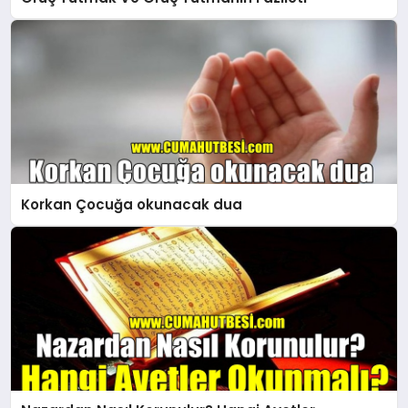
Korkan Çocuğa okunacak dua