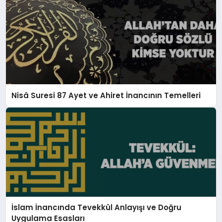
Nisâ Suresi 87 Ayet ve Ahiret İnancının Temelleri
İslam İnancında Tevekkül Anlayışı ve Doğru
Uygulama Esasları