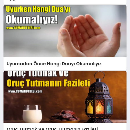
Uyumadan Önce Hangi Duayı Okumalıyız
Oruç Tutmak Ve Oruç Tutmanın Fazileti