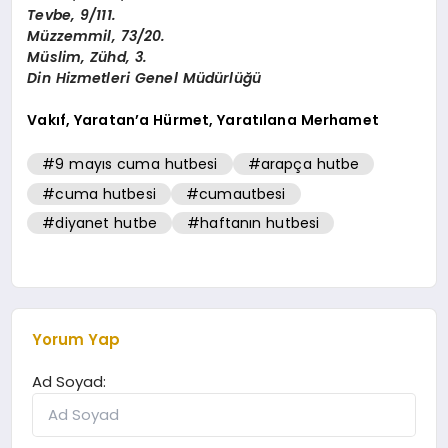
Tevbe, 9/111.
Müzzemmil, 73/20.
Müslim, Zühd, 3.
Din Hizmetleri Genel Müdürlüğü
Vakıf, Yaratan’a Hürmet, Yaratılana Merhamet
#9 mayıs cuma hutbesi
#arapça hutbe
#cuma hutbesi
#cumautbesi
#diyanet hutbe
#haftanın hutbesi
Yorum Yap
Ad Soyad: