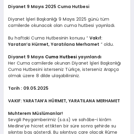
Diyanet 9 Mayıs 2025 Cuma Hutbesi
Diyanet İşleri Başkanlığı 9 Mayıs 2025 günü tüm
camilerde okunacak olan cuma hutbesi yayınladı.
Bu haftaki Cuma Hutbesinin konusu “
Vakıf:
Yaratan’a Hürmet, Yaratılana Merhamet
” oldu.
Diyanet 9 Mayıs
Cuma Hutbesi
yayınlandı
Her Cuma camilerde okunan Diyanet İşleri Başkanlığı
Cuma Hutbesini isterseniz Türkçe, isterseniz Arapça
olmak üzere 8 dilde ulaşabilirsiniz.
Tarih : 09.05.2025
VAKIF: YARATAN’A HÜRMET, YARATILANA MERHAMET
Muhterem Müslümanlar!
Sevgili Peygamberimiz (s.a.s) ve sahâbe-i kirâm
Medine’ye hicret ettikten bir süre sonra şehirde su
sıkıntısı baş gösterdi. Bu sıkıntıya çare olacak Rûme