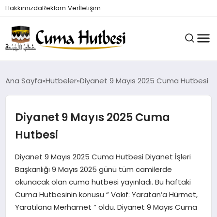
Hakkımızda
Reklam Ver
İletişim
HUTBELER
Ana Sayfa
Hutbeler
Diyanet 9 Mayıs 2025 Cuma Hutbesi
Diyanet 9 Mayıs 2025 Cuma
GÜNDEM
Hutbesi
DINI BILGILER
Diyanet 9 Mayıs 2025 Cuma Hutbesi Diyanet İşleri
Başkanlığı 9 Mayıs 2025 günü tüm camilerde
okunacak olan cuma hutbesi yayınladı. Bu haftaki
DUALAR VE ZIKIRLER
Cuma Hutbesinin konusu “ Vakıf: Yaratan’a Hürmet,
Yaratılana Merhamet ” oldu. Diyanet 9 Mayıs Cuma