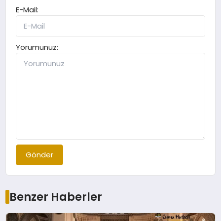
E-Mail:
Yorumunuz:
Gönder
Benzer Haberler