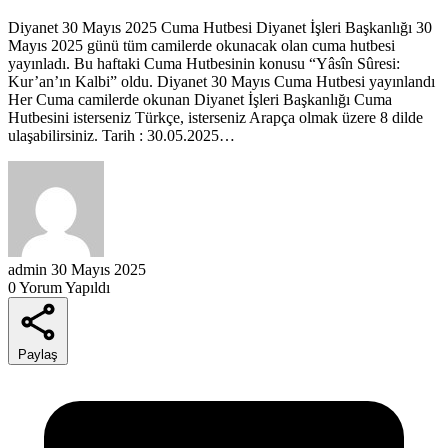
Diyanet 30 Mayıs 2025 Cuma Hutbesi Diyanet İşleri Başkanlığı 30
Mayıs 2025 günü tüm camilerde okunacak olan cuma hutbesi
yayınladı. Bu haftaki Cuma Hutbesinin konusu “Yâsîn Sûresi:
Kur’an’ın Kalbi” oldu. Diyanet 30 Mayıs Cuma Hutbesi yayınlandı
Her Cuma camilerde okunan Diyanet İşleri Başkanlığı Cuma
Hutbesini isterseniz Türkçe, isterseniz Arapça olmak üzere 8 dilde
ulaşabilirsiniz. Tarih : 30.05.2025…
admin
30 Mayıs 2025
0 Yorum Yapıldı
Paylaş