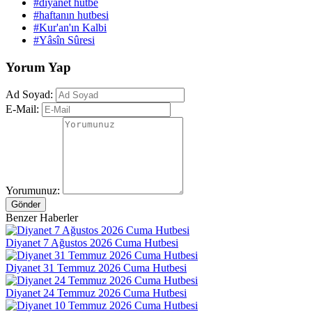
#diyanet hutbe
#haftanın hutbesi
#Kur'an'ın Kalbi
#Yâsîn Sûresi
Yorum Yap
Ad Soyad:
E-Mail:
Yorumunuz:
Gönder
Benzer Haberler
Diyanet 7 Ağustos 2026 Cuma Hutbesi
Diyanet 31 Temmuz 2026 Cuma Hutbesi
Diyanet 24 Temmuz 2026 Cuma Hutbesi