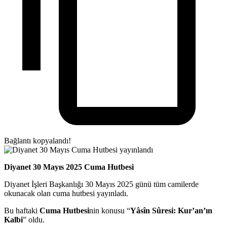
Bağlantı kopyalandı!
Diyanet 30 Mayıs 2025 Cuma Hutbesi
Diyanet İşleri Başkanlığı 30 Mayıs 2025 günü tüm camilerde
okunacak olan cuma hutbesi yayınladı.
Bu haftaki
Cuma Hutbesi
nin konusu “
Yâsîn Sûresi: Kur’an’ın
Kalbi
” oldu.