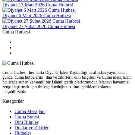
Diyanet 13 Mart 2026 Cuma Hutbesi
Diyanet 6 Mart 2026 Cuma Hutbesi
Diyanet 27 Şubat 2026 Cuma Hutbesi
Cuma Hutbesi
Cuma Hutbesi, her hafta Diyanet İşleri Başkanlığı tarafından yayımlanan
güncel cuma hutbelerini, dua ve zikirleri, dini bilgileri ve Cuma mesajlarını
bir arada sunan kapsamlı bir İslami içerik platformudur. Manevi hayatınızı
zenginleştirmek için ihtiyaç duyduğunuz tüm içeriklere kolayca
ulaşabilirsiniz.
Kategoriler
Cuma Mesajları
Cuma Suresi
Dini Bilgiler
Dualar ve Zikirler
Hutbeler