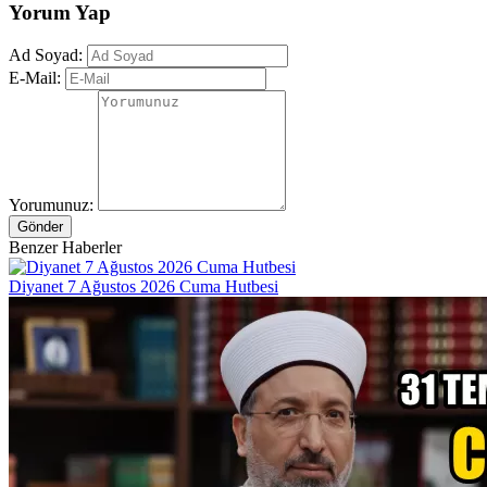
Yorum Yap
Ad Soyad:
E-Mail:
Yorumunuz:
Gönder
Benzer Haberler
Diyanet 7 Ağustos 2026 Cuma Hutbesi