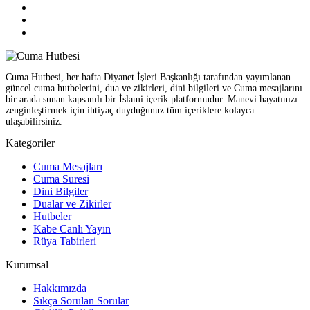
Cuma Hutbesi, her hafta Diyanet İşleri Başkanlığı tarafından yayımlanan
güncel cuma hutbelerini, dua ve zikirleri, dini bilgileri ve Cuma mesajlarını
bir arada sunan kapsamlı bir İslami içerik platformudur. Manevi hayatınızı
zenginleştirmek için ihtiyaç duyduğunuz tüm içeriklere kolayca
ulaşabilirsiniz.
Kategoriler
Cuma Mesajları
Cuma Suresi
Dini Bilgiler
Dualar ve Zikirler
Hutbeler
Kabe Canlı Yayın
Rüya Tabirleri
Kurumsal
Hakkımızda
Sıkça Sorulan Sorular