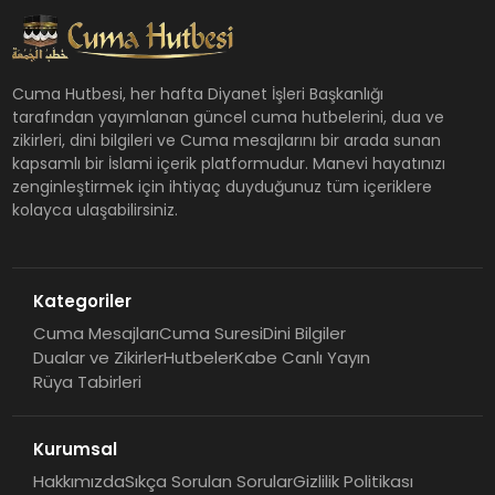
Cuma Hutbesi, her hafta Diyanet İşleri Başkanlığı
tarafından yayımlanan güncel cuma hutbelerini, dua ve
zikirleri, dini bilgileri ve Cuma mesajlarını bir arada sunan
kapsamlı bir İslami içerik platformudur. Manevi hayatınızı
zenginleştirmek için ihtiyaç duyduğunuz tüm içeriklere
kolayca ulaşabilirsiniz.
Kategoriler
Cuma Mesajları
Cuma Suresi
Dini Bilgiler
Dualar ve Zikirler
Hutbeler
Kabe Canlı Yayın
Rüya Tabirleri
Kurumsal
Hakkımızda
Sıkça Sorulan Sorular
Gizlilik Politikası