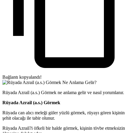
Bağlantı kopyalandı!
Rüyada Azrail (a.s.) Görmek ne anlama gelir ve nasıl yorumlanır.
Rüyada Azrail (a.s.) Görmek
Rüyada can alıcı meleği güler yüzlü görmek, rüyayı gören kişinin
şehit olacağı ile tabir olunur.
Rüyada Azrail?i öfkeli bir halde görmek, kişinin tövbe etmeksizin