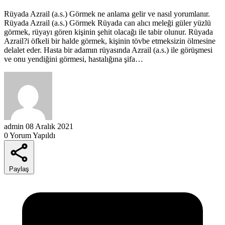
Rüyada Azrail (a.s.) Görmek ne anlama gelir ve nasıl yorumlanır.
Rüyada Azrail (a.s.) Görmek Rüyada can alıcı meleği güler yüzlü
görmek, rüyayı gören kişinin şehit olacağı ile tabir olunur. Rüyada
Azrail?i öfkeli bir halde görmek, kişinin tövbe etmeksizin ölmesine
delalet eder. Hasta bir adamın rüyasında Azrail (a.s.) ile görüşmesi
ve onu yendiğini görmesi, hastalığına şifa…
admin
08 Aralık 2021
0 Yorum Yapıldı
Paylaş