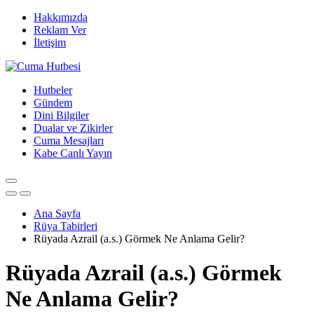
Hakkımızda
Reklam Ver
İletişim
Hutbeler
Gündem
Dini Bilgiler
Dualar ve Zikirler
Cuma Mesajları
Kabe Canlı Yayın
Ana Sayfa
Rüya Tabirleri
Rüyada Azrail (a.s.) Görmek Ne Anlama Gelir?
Rüyada Azrail (a.s.) Görmek
Ne Anlama Gelir?