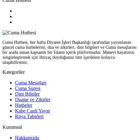
Cuma Hutbesi
Cuma Hutbesi, her hafta Diyanet İşleri Başkanlığı tarafından yayımlanan
güncel cuma hutbelerini, dua ve zikirleri, dini bilgileri ve Cuma mesajlarını
bir arada sunan kapsamlı bir İslami içerik platformudur. Manevi hayatınızı
zenginleştirmek için ihtiyaç duyduğunuz tüm içeriklere kolayca
ulaşabilirsiniz.
Kategoriler
Cuma Mesajları
Cuma Suresi
Dini Bilgiler
Dualar ve Zikirler
Hutbeler
Kabe Canlı Yayın
Rüya Tabirleri
Kurumsal
Hakkımızda