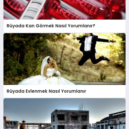
Rüyada Kan Görmek Nasıl Yorumlanır?
Rüyada Evlenmek Nasıl Yorumlanır