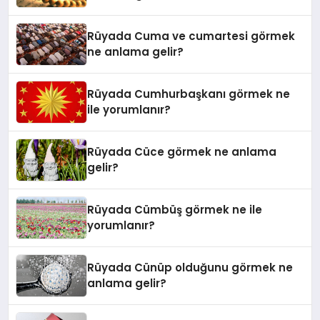
Rüyada Cuma ve cumartesi görmek
ne anlama gelir?
Rüyada Cumhurbaşkanı görmek ne
ile yorumlanır?
Rüyada Cüce görmek ne anlama
gelir?
Rüyada Cümbüş görmek ne ile
yorumlanır?
Rüyada Cünüp olduğunu görmek ne
anlama gelir?