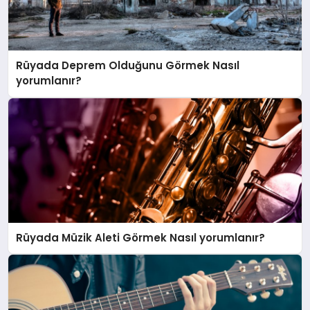
Rüyada Deprem Olduğunu Görmek Nasıl
yorumlanır?
Rüyada Müzik Aleti Görmek Nasıl yorumlanır?