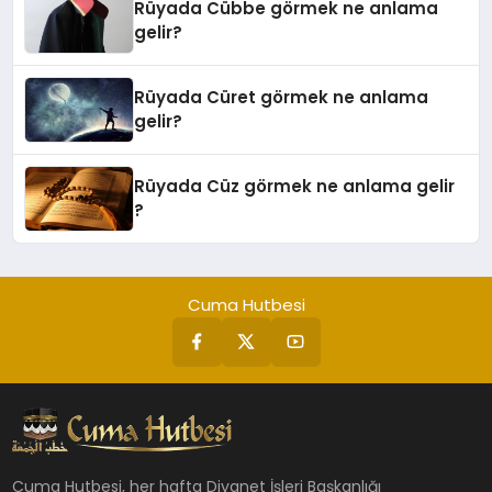
Rüyada Cübbe görmek ne anlama
gelir?
Rüyada Cüret görmek ne anlama
gelir?
Rüyada Cüz görmek ne anlama gelir
?
Cuma Hutbesi
Cuma Hutbesi, her hafta Diyanet İşleri Başkanlığı