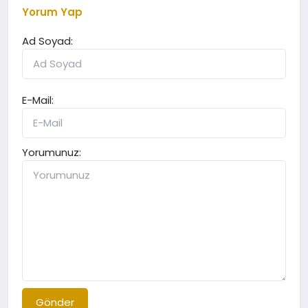
Yorum Yap
Ad Soyad:
E-Mail:
Yorumunuz:
Gönder