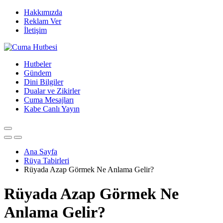
Hakkımızda
Reklam Ver
İletişim
Hutbeler
Gündem
Dini Bilgiler
Dualar ve Zikirler
Cuma Mesajları
Kabe Canlı Yayın
Ana Sayfa
Rüya Tabirleri
Rüyada Azap Görmek Ne Anlama Gelir?
Rüyada Azap Görmek Ne
Anlama Gelir?