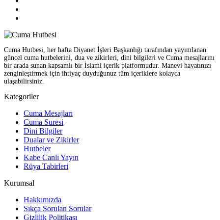
Cuma Hutbesi, her hafta Diyanet İşleri Başkanlığı tarafından yayımlanan
güncel cuma hutbelerini, dua ve zikirleri, dini bilgileri ve Cuma mesajlarını
bir arada sunan kapsamlı bir İslami içerik platformudur. Manevi hayatınızı
zenginleştirmek için ihtiyaç duyduğunuz tüm içeriklere kolayca
ulaşabilirsiniz.
Kategoriler
Cuma Mesajları
Cuma Suresi
Dini Bilgiler
Dualar ve Zikirler
Hutbeler
Kabe Canlı Yayın
Rüya Tabirleri
Kurumsal
Hakkımızda
Sıkça Sorulan Sorular
Gizlilik Politikası