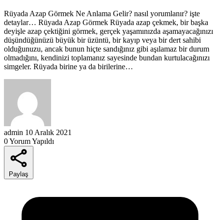
Rüyada Azap Görmek Ne Anlama Gelir? nasıl yorumlanır? işte
detaylar… Rüyada Azap Görmek Rüyada azap çekmek, bir başka
deyişle azap çektiğini görmek, gerçek yaşamınızda aşamayacağınızı
düşündüğünüzü büyük bir üzüntü, bir kayıp veya bir dert sahibi
olduğunuzu, ancak bunun hiçte sandığınız gibi aşılamaz bir durum
olmadığını, kendinizi toplamanız sayesinde bundan kurtulacağınızı
simgeler. Rüyada birine ya da birilerine…
admin
10 Aralık 2021
0 Yorum Yapıldı
Paylaş