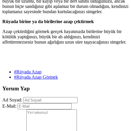
büyük bir üzüntü, bir kayıp veya bir dert sahibi olduğunuzu, ancak
bunun hiçte sandığınız gibi aşılamaz bir durum olmadığını, kendinizi
toplamanız sayesinde bundan kurtulacağınızı simgeler.
Rüyada birine ya da birilerine azap çektirmek
Azap çektirdiğini görmek gerçek hayatınızda birilerine büyük bir
kötülük yaptığınızı, büyük bir ah aldığınızı, kendinizi
affettiremezseniz bunun ağırlığını uzun süre taşıyacağınızı simgeler.
#Rüyada Azap
#Rüyada Azap Görmek
Yorum Yap
Ad Soyad:
E-Mail: