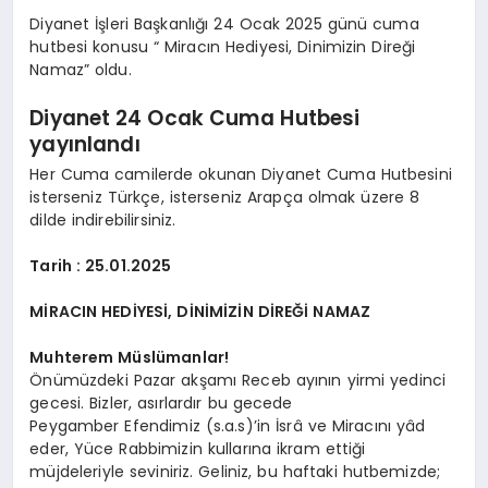
Diyanet İşleri Başkanlığı 24 Ocak 2025 günü cuma
hutbesi konusu “ Miracın Hediyesi, Dinimizin Direği
Namaz” oldu.
Diyanet 24 Ocak Cuma Hutbesi
yayınlandı
Her Cuma camilerde okunan Diyanet Cuma Hutbesini
isterseniz Türkçe, isterseniz Arapça olmak üzere 8
dilde indirebilirsiniz.
Tarih : 25.01.2025
MİRACIN HEDİYESİ, DİNİMİZİN DİREĞİ
NAMAZ
Muhterem Müslümanlar!
Önümüzdeki Pazar akşamı Receb ayının yirmi yedinci
gecesi. Bizler, asırlardır bu gecede
Peygamber Efendimiz (s.a.s)’in İsrâ ve Miracını yâd
eder, Yüce Rabbimizin kullarına ikram ettiği
müjdeleriyle seviniriz. Geliniz, bu haftaki hutbemizde;