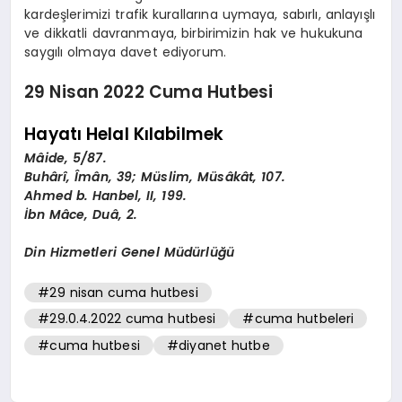
kardeşlerimizi trafik kurallarına uymaya, sabırlı, anlayışlı
ve dikkatli davranmaya, birbirimizin hak ve hukukuna
saygılı olmaya davet ediyorum.
29 Nisan 2022 Cuma Hutbesi
Hayatı Helal Kılabilmek
Mâide, 5/87.
Buhârî, Îmân, 39; Müslim, Müsâkât, 107.
Ahmed b. Hanbel, II, 199.
İbn Mâce, Duâ, 2.
Din Hizmetleri Genel Müdürlüğü
#29 nisan cuma hutbesi
#29.0.4.2022 cuma hutbesi
#cuma hutbeleri
#cuma hutbesi
#diyanet hutbe