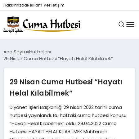
Hakkımızda
Reklam Ver
İletişim
HUTBELER
Ana Sayfa
Hutbeler
29 Nisan Cuma Hutbesi “Hayatı Helal Kılabilmek”
GÜNDEM
29 Nisan Cuma Hutbesi “Hayatı
Helal Kılabilmek”
DINI BILGILER
Diyanet İşleri Başkanlığı 29 nisan 2022 tarihli cuma
hutbesi yayınlandı. Bu haftaki cuma hutbesi konusu
DUALAR VE ZIKIRLER
“Hayatı Helal Kılabilmek” oldu. 29.04.2022 Cuma
Hutbesi HAYATI HELAL KILABİLMEK Muhterem