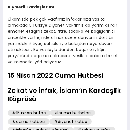
Kıymetli Kardeşlerim!
Ülkemizde pek çok vakfımız infaklarınıza vasıta
olmaktadır. Türkiye Diyanet Vakfımız da yarım asırdır
emanet ettiğiniz zekât, fitre, sadaka ve bağışlarınızı
öncelikle yurt içinde olmak üzere dünyanın dört bir
yanındaki ihtiyaç sahipleriyle buluşturmaya devam
etmektedir. Bu vesileyle dünden bugüne iyiliğin
yeryüzünde egemen olmasına vesile olanları rahmet
ve minnetle yâd ediyoruz.
15 Nisan 2022 Cuma Hutbesi
Zekat ve İnfak, İslam’ın Kardeşlik
Köprüsü
#15 nisan hutbe
#cuma hutbeleri
#cuma hutbesi
#diyanet hutbe