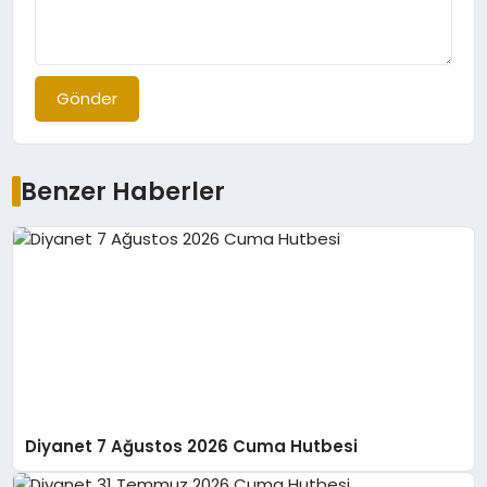
Gönder
Benzer Haberler
Diyanet 7 Ağustos 2026 Cuma Hutbesi