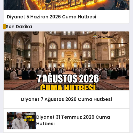
Diyanet 5 Haziran 2026 Cuma Hutbesi
Son Dakika
Diyanet 7 Ağustos 2026 Cuma Hutbesi
Diyanet 31 Temmuz 2026 Cuma
Hutbesi