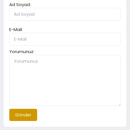
Ad Soyad:
E-Mail:
Yorumunuz:
Gönder