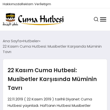
Hakkımızda
Reklam Ver
İletişim
HUTBELER
Ana Sayfa
Hutbeler
22 Kasım Cuma Hutbesi: Musibetler Karşısında Müminin
Tavrı
GÜNDEM
22 Kasım Cuma Hutbesi:
DINI BILGILER
Musibetler Karşısında Müminin
Tavrı
DUALAR VE ZIKIRLER
22.11.2019 ( 22 Kasım 2019 ) tarihli Diyanet Cuma
Hutbesi yayınladı. Haftanın Hutbesi Musibetler